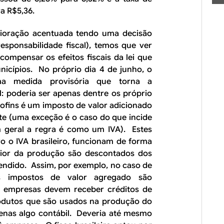
a R$5,36.
rioração acentuada tendo uma decisão
esponsabilidade fiscal), temos que ver
ompensar os efeitos fiscais da lei que
icípios. No próprio dia 4 de junho, o
a medida provisória que torna a
l: poderia ser apenas dentre os próprio
Cofins é um imposto de valor adicionado
te (uma exceção é o caso do que incide
em geral a regra é como um IVA). Estes
o o IVA brasileiro, funcionam de forma
rior da produção são descontados dos
endido. Assim, por exemplo, no caso de
s impostos de valor agregado são
as empresas devem receber créditos de
rodutos que são usados na produção do
enas algo contábil. Deveria até mesmo