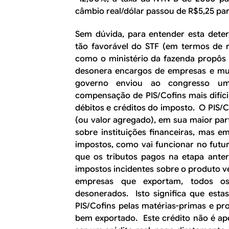
câmbio real/dólar passou de R$5,25 par
Sem dúvida, para entender esta dete
tão favorável do STF (em termos de r
como o ministério da fazenda propôs c
desonera encargos de empresas e mun
governo enviou ao congresso um
compensação de PIS/Cofins mais difíci
débitos e créditos do imposto. O PIS/
(ou valor agregado), em sua maior par
sobre instituições financeiras, mas 
impostos, como vai funcionar no futur
que os tributos pagos na etapa ante
impostos incidentes sobre o produto v
empresas que exportam, todos o
desonerados. Isto significa que est
PIS/Cofins pelas matérias-primas e p
bem exportado. Este crédito não é ap