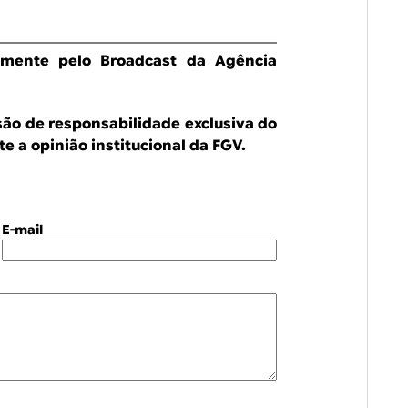
almente pelo Broadcast da Agência
são de responsabilidade exclusiva do
e a opinião institucional da FGV.
E-mail