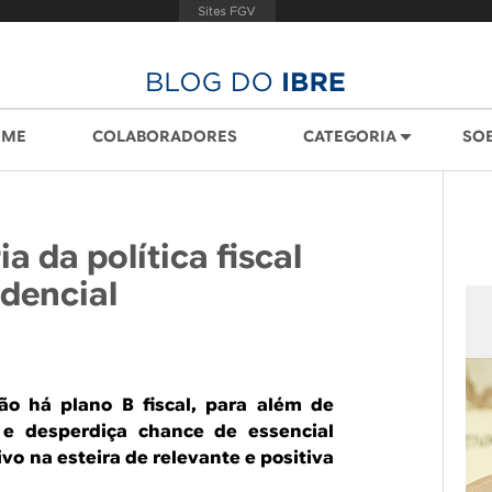
OME
COLABORADORES
CATEGORIA
SO
a da política fiscal
dencial
o há plano B fiscal, para além de
, e desperdiça chance de essencial
ivo na esteira de relevante e positiva