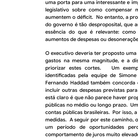
uma porta para uma interessante e im
legislativo sobre como compensar
aumentem o déficit. No entanto, a pro
do governo é tão desproposital, que a
essência do que é relevante: como
aumentos de despesas ou desonerações
O executivo deveria ter proposto uma 
gastos na mesma magnitude, e a di
priorizar estes cortes. Um exempl
identificadas pela equipe de Simone
Fernando Haddad também concorda c
incluir outras despesas previstas pa
está claro é que não parece haver prop
públicas no médio ou longo prazo. Um
contas públicas brasileiras. Por isso,
medidas. A seguir por este caminho, o
um período de oportunidades perd
comportamento de juros muito elevado