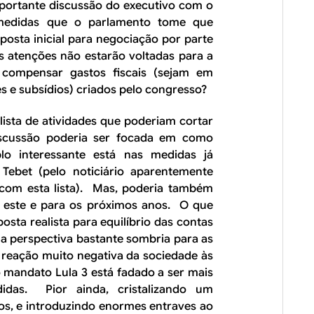
portante discussão do executivo com o
 medidas que o parlamento tome que
posta inicial para negociação por parte
s atenções não estarão voltadas para a
 compensar gastos fiscais (sejam em
 e subsídios) criados pelo congresso?
lista de atividades que poderiam cortar
scussão poderia ser focada em como
o interessante está nas medidas já
 Tebet (pelo noticiário aparentemente
om esta lista). Mas, poderia também
ra este e para os próximos anos. O que
osta realista para equilíbrio das contas
a perspectiva bastante sombria para as
 a reação muito negativa da sociedade às
 mandato Lula 3 está fadado a ser mais
idas. Pior ainda, cristalizando um
s, e introduzindo enormes entraves ao