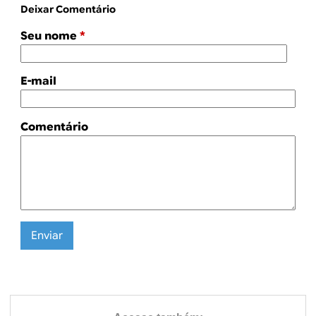
Deixar Comentário
Seu nome
*
E-mail
Comentário