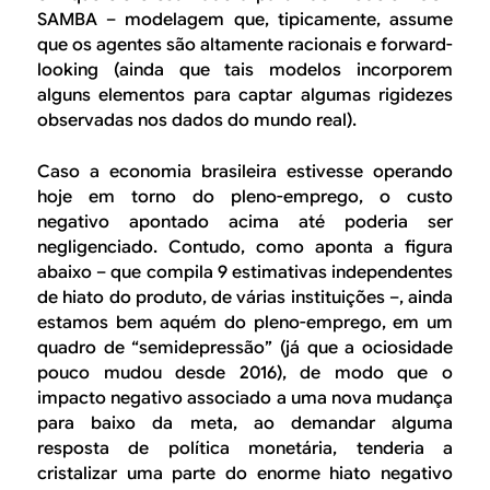
SAMBA – modelagem que, tipicamente, assume
que os agentes são altamente racionais e
forward-
looking
(ainda que tais modelos incorporem
alguns elementos para captar algumas rigidezes
observadas nos dados do mundo real).
Caso a economia brasileira estivesse operando
hoje em torno do pleno-emprego, o custo
negativo apontado acima até poderia ser
negligenciado. Contudo, como aponta a figura
abaixo – que compila 9 estimativas independentes
de hiato do produto, de várias instituições –, ainda
estamos bem aquém do pleno-emprego, em um
quadro de “semidepressão” (já que a ociosidade
pouco mudou desde 2016), de modo que o
impacto negativo associado a uma nova mudança
para baixo da meta, ao demandar alguma
resposta de política monetária, tenderia a
cristalizar uma parte do enorme hiato negativo