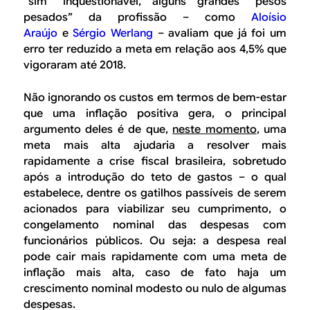
“sim” inquestionável, alguns grandes “pesos
pesados” da profissão – como
Aloísio
Araújo
e
Sérgio Werlang
– avaliam que já foi um
erro ter reduzido a meta em relação aos 4,5% que
vigoraram até 2018.
Não ignorando os custos em termos de bem-estar
que uma inflação positiva gera, o principal
argumento deles é de que,
neste momento
, uma
meta mais alta ajudaria a resolver mais
rapidamente a crise fiscal brasileira, sobretudo
após a introdução do teto de gastos – o qual
estabelece, dentre os gatilhos passíveis de serem
acionados para viabilizar seu cumprimento, o
congelamento nominal das despesas com
funcionários públicos. Ou seja: a despesa real
pode cair mais rapidamente com uma meta de
inflação mais alta, caso de fato haja um
crescimento nominal modesto ou nulo de algumas
despesas.