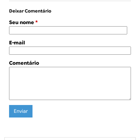
Deixar Comentário
Seu nome
*
E-mail
Comentário