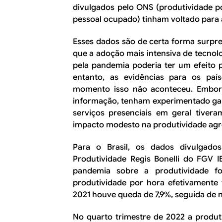
divulgados pelo ONS (produtividade p
pessoal ocupado) tinham voltado para 
Esses dados são de certa forma surpre
que a adoção mais intensiva de tecnol
pela pandemia poderia ter um efeito 
entanto, as evidências para os paí
momento isso não aconteceu. Embora
informação, tenham experimentado gan
serviços presenciais em geral tivera
impacto modesto na produtividade agr
Para o Brasil, os dados divulgado
Produtividade Regis Bonelli do FGV
pandemia sobre a produtividade f
produtividade por hora efetivamente
2021 houve queda de 7,9%, seguida de
No quarto trimestre de 2022 a produt