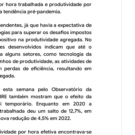
or hora trabalhada e produtividade por
a tendência pré-pandemia.
endentes, já que havia a expectativa de
ogias para superar os desafios impostos
positivo na produtividade agregada. No
ses desenvolvidos indicam que até o
 alguns setores, como tecnologia da
hos de produtividade, as atividades de
m perdas de eficiência, resultando em
egada.
s esta semana pelo Observatório da
 IBRE também mostram que o efeito da
oi temporário. Enquanto em 2020 a
 trabalhada deu um salto de 12,7%, em
 nova redução de 4,5% em 2022.
ividade por hora efetiva encontrava-se