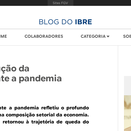
OME
COLABORADORES
CATEGORIA
SO
ução da
nte a pandemia
nte a pandemia refletiu o profundo
na composição setorial da economia.
 retornou à trajetória de queda do