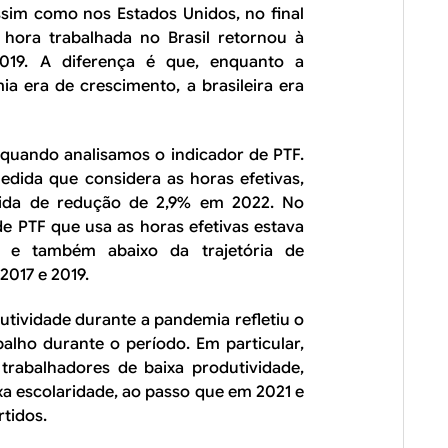
ssim como nos Estados Unidos, no final
hora trabalhada no Brasil retornou à
2019. A diferença é que, enquanto a
a era de crescimento, a brasileira era
uando analisamos o indicador de PTF.
dida que considera as horas efetivas,
ida de redução de 2,9% em 2022. No
de PTF que usa as horas efetivas estava
a e também abaixo da trajetória de
2017 e 2019.
ividade durante a pandemia refletiu o
lho durante o período. Em particular,
rabalhadores de baixa produtividade,
xa escolaridade, ao passo que em 2021 e
tidos.