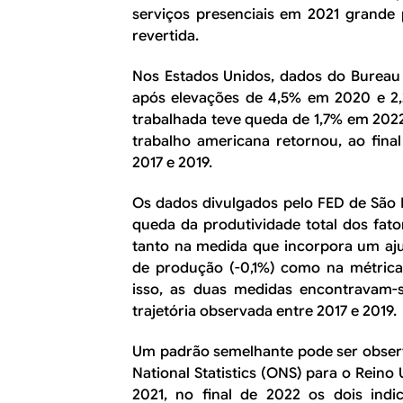
serviços presenciais em 2021 grande 
revertida.
Nos Estados Unidos, dados do
Bureau 
após elevações de 4,5% em 2020 e 2,
trabalhada teve queda de 1,7% em 202
trabalho americana retornou, ao final
2017 e 2019.
Os dados divulgados pelo FED de Sã
queda da produtividade total dos fat
tanto na medida que incorpora um ajus
de produção (-0,1%) como na métrica
isso, as duas medidas encontravam-
trajetória observada entre 2017 e 2019.
Um padrão semelhante pode ser obse
National Statistics
(ONS) para o Reino 
2021, no final de 2022 os dois indi