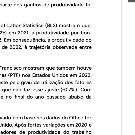
parte dos ganhos de produtividade foi
of Labor Statistics
(BLS) mostram que,
2% em 2021, a produtividade por hora
2. Em consequência, a produtividade do
 de 2022, à trajetória observada entre
o Francisco mostram que também houve
ores (PTF) nos Estados Unidos em 2022,
te pelo grau de utilização dos fatores
 que não faz esse ajuste (-0,7%). Com
se no final do ano passado abaixo da
rvado com base nos dados do
Office for
Unido. Após fortes variações em 2020 e
cadores de produtividade do trabalho