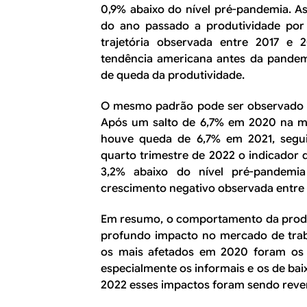
0,9% abaixo do nível pré-pandemia. A
do ano passado a produtividade por 
trajetória observada entre 2017 e 
tendência americana antes da pandemi
de queda da produtividade.
O mesmo padrão pode ser observado q
Após um salto de 6,7% em 2020 na me
houve queda de 6,7% em 2021, segu
quarto trimestre de 2022 o indicador 
3,2% abaixo do nível pré-pandemi
crescimento negativo observada entre 
Em resumo, o comportamento da produt
profundo impacto no mercado de traba
os mais afetados em 2020 foram os t
especialmente os informais e os de bai
2022 esses impactos foram sendo rever