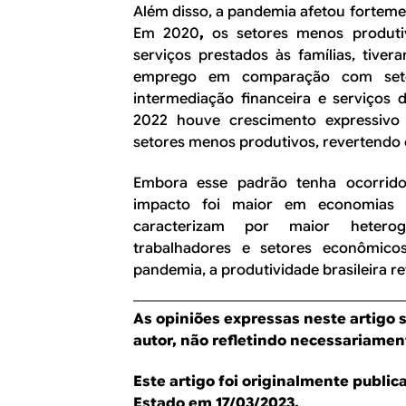
Além disso, a pandemia afetou forteme
Em 2020
,
os setores menos produti
serviços prestados às famílias, tive
emprego em comparação com seto
intermediação financeira e serviços
2022 houve crescimento expressivo
setores menos produtivos, revertendo 
Embora esse padrão tenha ocorrid
impacto foi maior em economias 
caracterizam por maior heterog
trabalhadores e setores econômico
pandemia, a produtividade brasileira re
As opiniões expressas neste artigo 
autor, não refletindo necessariament
Este artigo foi originalmente publi
Estado em 17/03/2023.