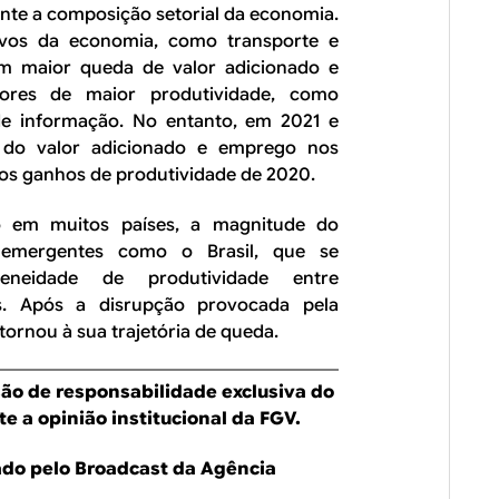
nte a composição setorial da economia.
vos da economia, como transporte e
ram maior queda de valor adicionado e
res de maior produtividade, como
 de informação. No entanto, em 2021 e
 do valor adicionado e emprego nos
os ganhos de produtividade de 2020.
o em muitos países, a magnitude do
emergentes como o Brasil, que se
eneidade de produtividade entre
s. Após a disrupção provocada pela
tornou à sua trajetória de queda.
são de responsabilidade exclusiva do
e a opinião institucional da FGV.
cado pelo Broadcast da Agência