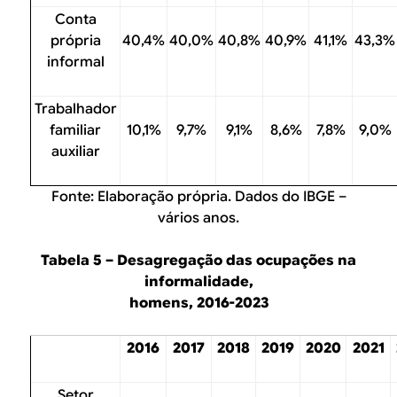
Conta
própria
40,4%
40,0%
40,8%
40,9%
41,1%
43,3%
informal
Trabalhador
familiar
10,1%
9,7%
9,1%
8,6%
7,8%
9,0%
auxiliar
Fonte: Elaboração própria. Dados do IBGE –
vários anos.
Tabela 5 – Desagregação das ocupações na
informalidade,
homens, 2016-2023
2016
2017
2018
2019
2020
2021
Setor