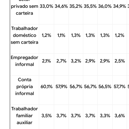
privado sem
33,0%
34,6%
35,2%
35,5%
36,0%
34,9%
carteira
Trabalhador
doméstico
1,2%
1,1%
1,3%
1,3%
1,3%
1,2%
sem carteira
Empregador
2,1%
2,7%
3,2%
2,9%
2,9%
2,5%
informal
Conta
própria
60,1%
57,9%
56,7%
56,7%
56,5%
57,7%
informal
Trabalhador
familiar
3,5%
3,7%
3,7%
3,7%
3,3%
3,6%
auxiliar