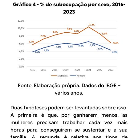
Gráfico 4 - % de subocupação por sexo, 2016-
2023
Fonte: Elaboração própria. Dados do IBGE –
vários anos.
Duas hipóteses podem ser levantadas sobre isso.
A primeira é que, por ganharem menos, as
mulheres precisam trabalhar cada vez mais
horas para conseguirem se sustentar e a sua
família. A segunda é relativa aos tipos de