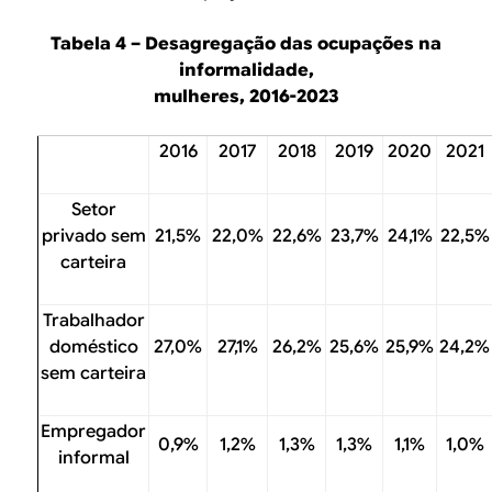
Tabela 4 – Desagregação das ocupações na
informalidade,
mulheres, 2016-2023
2016
2017
2018
2019
2020
2021
Setor
privado sem
21,5%
22,0%
22,6%
23,7%
24,1%
22,5%
carteira
Trabalhador
doméstico
27,0%
27,1%
26,2%
25,6%
25,9%
24,2%
sem carteira
Empregador
0,9%
1,2%
1,3%
1,3%
1,1%
1,0%
informal