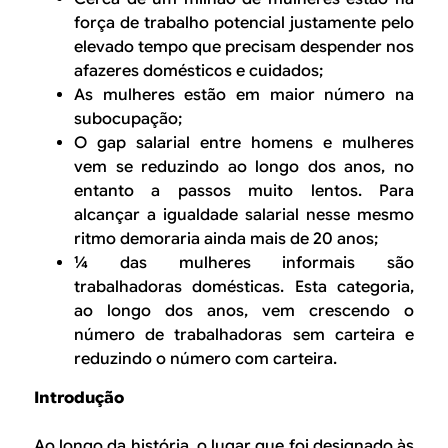
força de trabalho potencial justamente pelo
elevado tempo que precisam despender nos
afazeres domésticos e cuidados;
As mulheres estão em maior número na
subocupação;
O gap salarial entre homens e mulheres
vem se reduzindo ao longo dos anos, no
entanto a passos muito lentos. Para
alcançar a igualdade salarial nesse mesmo
ritmo demoraria ainda mais de 20 anos;
¼ das mulheres informais são
trabalhadoras domésticas. Esta categoria,
ao longo dos anos, vem crescendo o
número de trabalhadoras sem carteira e
reduzindo o número com carteira.
Introdução
Ao longo da história, o lugar que foi designado às