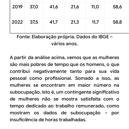
2019
37,0
41,6
21,6
11,0
58,6
2022
37,5
41,7
21,3
11,7
58,8
Fonte: Elaboração própria. Dados do IBGE –
vários anos.
A partir da análise acima, vemos que as mulheres
são mais pobres de tempo que os homens, o que
contribui negativamente tanto para sua vida
pessoal como profissional. Somado a isso, as
mulheres se encontram em maior número na
subocupação. Isto é, um contingente significativo
de mulheres não se mostra satisfeita com o
tempo dedicado ao trabalho remunerado, como
mostram os dados de subocupação – por
insuficiência de horas trabalhadas.