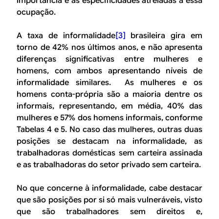
importância e as especificidades atreladas a essa
ocupação.
A taxa de informalidade
[3]
brasileira gira em
torno de 42% nos últimos anos, e não apresenta
diferenças significativas entre mulheres e
homens, com ambos apresentando níveis de
informalidade similares. As mulheres e os
homens conta-própria são a maioria dentre os
informais, representando, em média, 40% das
mulheres e 57% dos homens informais, conforme
Tabelas 4 e 5. No caso das mulheres, outras duas
posições se destacam na informalidade, as
trabalhadoras domésticas sem carteira assinada
e as trabalhadoras do setor privado sem carteira.
No que concerne à informalidade, cabe destacar
que são posições por si só mais vulneráveis, visto
que são trabalhadores sem direitos e,