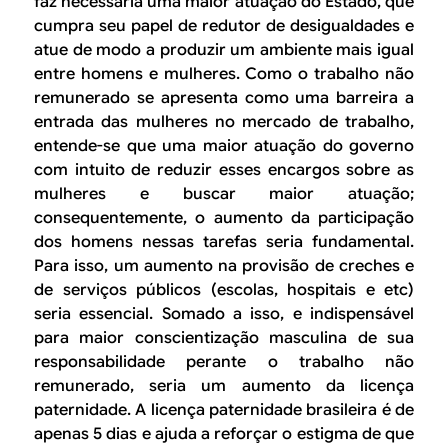
faz necessária uma maior atuação do Estado, que
cumpra seu papel de redutor de desigualdades e
atue de modo a produzir um ambiente mais igual
entre homens e mulheres. Como o trabalho não
remunerado se apresenta como uma barreira a
entrada das mulheres no mercado de trabalho,
entende-se que uma maior atuação do governo
com intuito de reduzir esses encargos sobre as
mulheres e buscar maior atuação;
consequentemente, o aumento da participação
dos homens nessas tarefas seria fundamental.
Para isso, um aumento na provisão de creches e
de serviços públicos (escolas, hospitais e etc)
seria essencial. Somado a isso, e indispensável
para maior conscientização masculina de sua
responsabilidade perante o trabalho não
remunerado, seria um aumento da licença
paternidade. A licença paternidade brasileira é de
apenas 5 dias e ajuda a reforçar o estigma de que