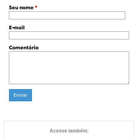
Seu nome
*
E-mail
Comentário