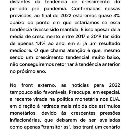
distantes da tendência de crescimento do
período pré pandemia. Confirmadas nossas
previsões, ao final de 2022 estaremos quase 3%
abaixo do ponto em que estaríamos se essa
tendência tivesse sido mantida. E isso apesar de a
média de crescimento entre 2017 e 2019 ter sido
de apenas 1,4% ao ano, em si já um resultado
medíocre. O que chama atenção é que, mesmo
sendo um crescimento tendencial muito baixo,
não conseguiremos retornar à tendência anterior
no próximo ano.
No
front
externo, as notícias para 2022
tampouco são favoráveis. Preocupa, em especial,
a recente virada na política monetária nos EUA,
em direção à retirada mais rápida dos estímulos
monetários, devido às crescentes pressões
inflacionárias, que deixaram de ser avaliadas
como apenas "transitórias". Isso trará um cenário