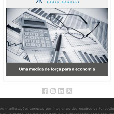
Uma medida de força para a economia
As manifestações expressas por integrantes dos quadros da Fundação
Getulio Vargas, nas quais constem a sua identificação como tais, em