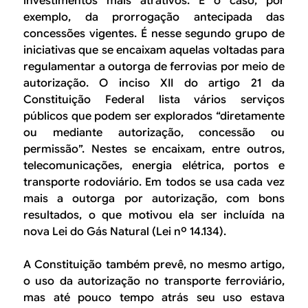
investimentos mais atrativos. É o caso, por
exemplo, da prorrogação antecipada das
concessões vigentes. É nesse segundo grupo de
iniciativas que se encaixam aquelas voltadas para
regulamentar a outorga de ferrovias por meio de
autorização. O inciso XII do artigo 21 da
Constituição Federal lista vários serviços
públicos que podem ser explorados “diretamente
ou mediante autorização, concessão ou
permissão”. Nestes se encaixam, entre outros,
telecomunicações, energia elétrica, portos e
transporte rodoviário. Em todos se usa cada vez
mais a outorga por autorização, com bons
resultados, o que motivou ela ser incluída na
nova Lei do Gás Natural (Lei nº 14.134).
A Constituição também prevê, no mesmo artigo,
o uso da autorização no transporte ferroviário,
mas até pouco tempo atrás seu uso estava