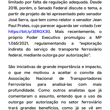
limitado por falta de regulação adequada. Desde
2018, porém, o Senado Federal discute o tema, a
partir de projeto de lei apresentado pelo senador
José Serra, que tem como relator o senador Jean
Paul Prates, cujo parecer aguarda ser votado (ver
https://bit.ly/3ERGX3t
). Mais recentemente, o
próprio Poder Executivo promulgou a MP
1.065/2021, regulamentando a “exploração
indireta do serviço de transporte ferroviário
federal, mediante outorga por autorização”.
São iniciativas de grande importância e impacto,
o que me motivou a aceitar o convite da
Associação Nacional de Transportadores
Ferroviários para analisá-las com mais
profundidade. Como outros analistas que já
comentaram o assunto, entendo que o uso da
outorga por autorização no setor ferroviário
trará grandes benefícios, como já se vê em