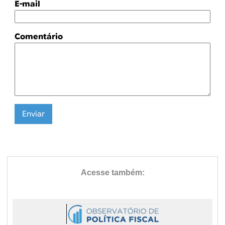
E-mail
Comentário