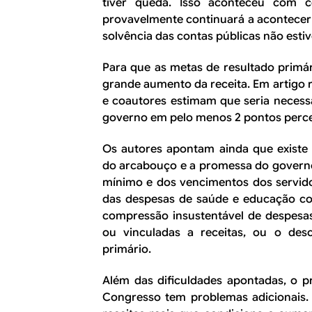
tiver queda. Isso aconteceu com c
provavelmente continuará a acontecer
solvência das contas públicas não esti
Para que as metas de resultado primár
grande aumento da receita. Em artigo
e coautores estimam que seria necessá
governo em pelo menos 2 pontos percen
Os autores apontam ainda que existe 
do arcabouço e a promessa do governo
mínimo e dos vencimentos dos servido
das despesas de saúde e educação co
compressão insustentável de despesa
ou vinculadas a receitas, ou o de
primário.
Além das dificuldades apontadas, o p
Congresso tem problemas adicionais. 