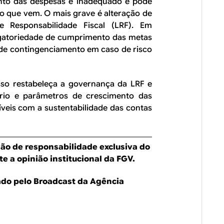
ento das despesas é inadequado e pode
o que vem. O mais grave é alteração de
e Responsabilidade Fiscal (LRF). Em
rigatoriedade de cumprimento das metas
 de contingenciamento em caso de risco
so restabeleça a governança da LRF e
ário e parâmetros de crescimento das
veis com a sustentabilidade das contas
são de responsabilidade exclusiva do
e a opinião institucional da FGV.
cado pelo Broadcast da Agência