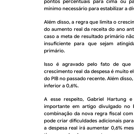
pontos percentuais para cima ou par
mínimo necessário para estabilizar a dív
Além disso, a regra que limita o cres
do aumento real da receita do ano an
caso a meta de resultado primário não
insuficiente para que sejam atingi
primário.
Isso é agravado pelo fato de que 
crescimento real da despesa é muito 
do PIB no passado recente. Além disso,
inferior a 0,6%.
A esse respeito, Gabriel Hartung 
importante em artigo divulgado no 
combinação da nova regra fiscal com a
pode criar dificuldades adicionais para
a despesa real irá aumentar 0,6% me