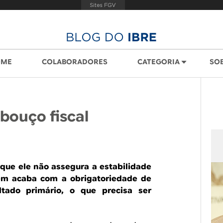
OME
COLABORADORES
CATEGORIA
SO
bouço fiscal
que ele não assegura a estabilidade
bém acaba com a obrigatoriedade de
tado primário, o que precisa ser