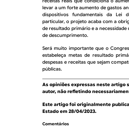
receitas reais que condiciona o aum
levar a um forte aumento de gastos an
dispositivos fundamentais da Lei d
particular, o projeto acaba com a ob
de resultado primário e a necessidade
de descumprimento.
Será muito importante que o Congres
estabeleça metas de resultado prim
despesas e receitas que sejam compatí
públicas.
As opiniões expressas neste artigo 
autor, não refletindo necessariament
Este artigo foi originalmente publi
Estado em 28/04/2023.
Comentários