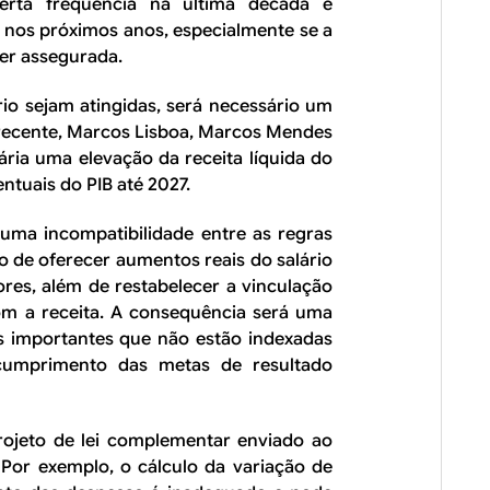
erta frequência na última década e
 nos próximos anos, especialmente se a
ver assegurada.
io sejam atingidas, será necessário um
 recente, Marcos Lisboa, Marcos Mendes
ria uma elevação da receita líquida do
tuais do PIB até 2027.
uma incompatibilidade entre as regras
 de oferecer aumentos reais do salário
res, além de restabelecer a vinculação
m a receita. A consequência será uma
s importantes que não estão indexadas
scumprimento das metas de resultado
rojeto de lei complementar enviado ao
Por exemplo, o cálculo da variação de