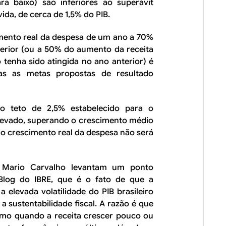
a baixo) são inferiores ao superávit
ida, de cerca de 1,5% do PIB.
cimento real da despesa de um ano a 70%
terior (ou a 50% do aumento da receita
 tenha sido atingida no ano anterior) é
das as metas propostas de resultado
o teto de 2,5% estabelecido para o
elevado, superando o crescimento médio
 o crescimento real da despesa não será
e Mario Carvalho levantam um ponto
Blog do IBRE, que é o fato de que a
 elevada volatilidade do PIB brasileiro
 a sustentabilidade fiscal. A razão é que
smo quando a receita crescer pouco ou