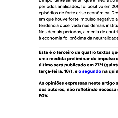
É importante salientar que a média do 
períodos analisados, foi positiva em 2
episódios de forte crise econômica. De
em que houve forte impulso negativo 
tendência observada nas demais institu
Nos demais períodos, a média de contr
à economia foi próxima da neutralidade
Este é o terceiro de quatro textos 
uma medida preliminar do impulso do
último será publicado em 27/1 (quint
terça-feira, 18/1, e
o segundo
na quint
As opiniões expressas neste artigo 
dos autores, não refletindo necessar
FGV.