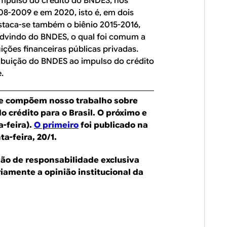
impulso do crédito do BNDES, nos
008-2009 e em 2020, isto é, em dois
staca-se também o biênio 2015-2016,
advindo do BNDES, o qual foi comum a
ições financeiras públicas privadas.
ibuição do BNDES ao impulso do crédito
.
que compõem nosso trabalho sobre
 crédito para o Brasil. O próximo e
a-feira).
O primeiro
foi publicado na
a-feira, 20/1.
são de responsabilidade exclusiva
iamente a opinião institucional da