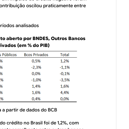
ontribuição oscilou praticamente entre
eríodos analisados
ito aberto por BNDES, Outros Bancos
rivados (em % do PIB)
a a partir de dados do BCB
o crédito no Brasil foi de 1,2%, com