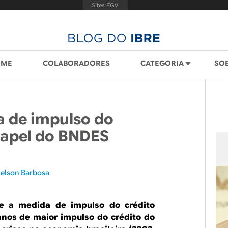
OME
COLABORADORES
CATEGORIA
SO
a de impulso do
 papel do BNDES
elson Barbosa
e a medida de impulso do crédito
nos de maior impulso do crédito do