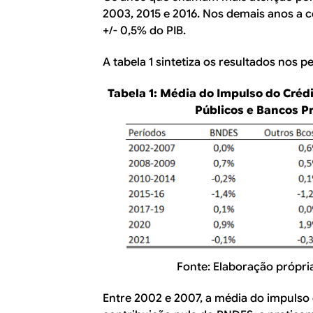
2003, 2015 e 2016. Nos demais anos a c
+/- 0,5% do PIB.
A tabela 1 sintetiza os resultados nos p
Tabela 1: Média do Impulso do Créd
Públicos e Bancos P
Fonte: Elaboração própri
Entre 2002 e 2007, a média do impulso d