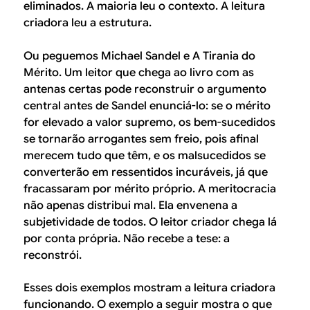
eliminados. A maioria leu o contexto. A leitura
criadora leu a estrutura.
Ou peguemos Michael Sandel e
A Tirania do
Mérito
. Um leitor que chega ao livro com as
antenas certas pode reconstruir o argumento
central antes de Sandel enunciá-lo: se o mérito
for elevado a valor supremo, os bem-sucedidos
se tornarão arrogantes sem freio, pois afinal
merecem tudo que têm, e os malsucedidos se
converterão em ressentidos incuráveis, já que
fracassaram por mérito próprio. A meritocracia
não apenas distribui mal. Ela envenena a
subjetividade de todos. O leitor criador chega lá
por conta própria. Não recebe a tese: a
reconstrói.
Esses dois exemplos mostram a leitura criadora
funcionando. O exemplo a seguir mostra o que