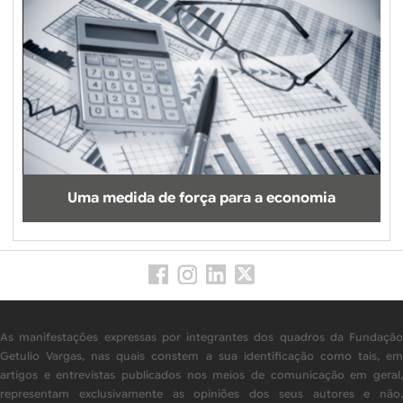
Uma medida de força para a economia
As manifestações expressas por integrantes dos quadros da Fundação
Getulio Vargas, nas quais constem a sua identificação como tais, em
artigos e entrevistas publicados nos meios de comunicação em geral,
representam exclusivamente as opiniões dos seus autores e não,