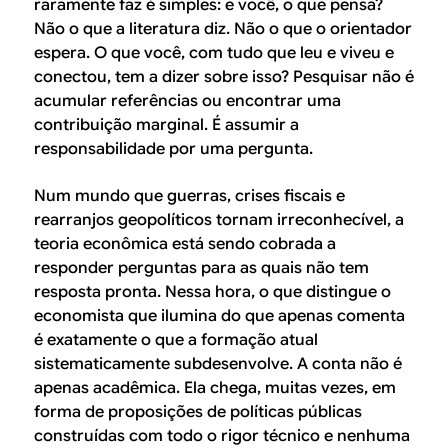
raramente faz é simples: e você, o que pensa?
Não o que a literatura diz. Não o que o orientador
espera. O que você, com tudo que leu e viveu e
conectou, tem a dizer sobre isso? Pesquisar não é
acumular referências ou encontrar uma
contribuição marginal. É assumir a
responsabilidade por uma pergunta.
Num mundo que guerras, crises fiscais e
rearranjos geopolíticos tornam irreconhecível, a
teoria econômica está sendo cobrada a
responder perguntas para as quais não tem
resposta pronta. Nessa hora, o que distingue o
economista que ilumina do que apenas comenta
é exatamente o que a formação atual
sistematicamente subdesenvolve. A conta não é
apenas acadêmica. Ela chega, muitas vezes, em
forma de proposições de políticas públicas
construídas com todo o rigor técnico e nenhuma