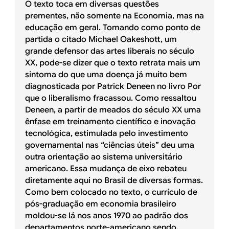
O texto toca em diversas questões
prementes, não somente na Economia, mas na
educação em geral. Tomando como ponto de
partida o citado Michael Oakeshott, um
grande defensor das artes liberais no século
XX, pode-se dizer que o texto retrata mais um
sintoma do que uma doença já muito bem
diagnosticada por Patrick Deneen no livro Por
que o liberalismo fracassou. Como ressaltou
Deneen, a partir de meados do século XX uma
ênfase em treinamento científico e inovação
tecnológica, estimulada pelo investimento
governamental nas “ciências úteis” deu uma
outra orientação ao sistema universitário
americano. Essa mudança de eixo rebateu
diretamente aqui no Brasil de diversas formas.
Como bem colocado no texto, o currículo de
pós-graduação em economia brasileiro
moldou-se lá nos anos 1970 ao padrão dos
departamentos norte-americano sendo,