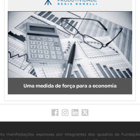
Uma medida de força para a economia
As manifestações expressas por integrantes dos quadros da Fundação