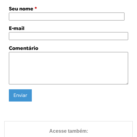
Seu nome
*
E-mail
Comentário