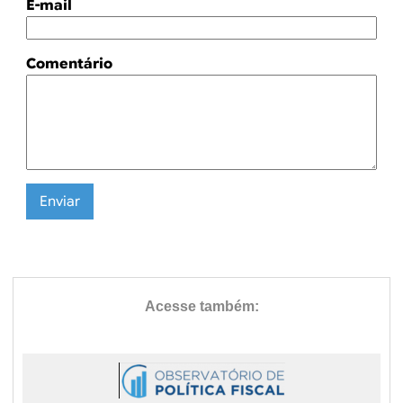
E-mail
Comentário