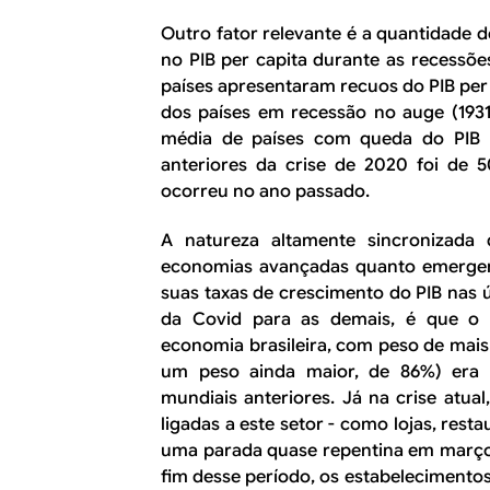
Outro fator relevante é a quantidade
no PIB
per capita
durante as recessõe
países apresentaram recuos do PIB
per
dos países em recessão no auge (193
média de países com queda do PIB
anteriores da crise de 2020 foi de 
ocorreu no ano passado.
A natureza altamente sincronizada 
economias avançadas quanto emergen
suas taxas de crescimento do PIB nas 
da Covid para as demais, é que o s
economia brasileira, com peso de mais
um peso ainda maior, de 86%) era 
mundiais anteriores. Já na crise atua
ligadas a este setor - como lojas, resta
uma parada quase repentina em março
fim desse período, os estabelecimento