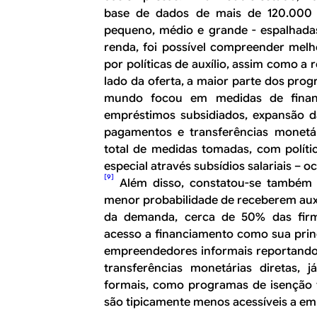
base de dados de mais de 120.000 
pequeno, médio e grande - espalhadas
renda, foi possível compreender melh
por políticas de auxílio, assim como a 
lado da oferta, a maior parte dos prog
mundo focou em medidas de financ
empréstimos subsidiados, expansão da
pagamentos e transferências monetá
total de medidas tomadas, com polí
especial através subsídios salariais – 
[9]
Além disso, constatou-se também
menor probabilidade de receberem auxí
da demanda, cerca de 50% das firm
acesso a financiamento como sua prin
empreendedores informais reportand
transferências monetárias diretas,
formais, como programas de isenção fis
são tipicamente menos acessíveis a e