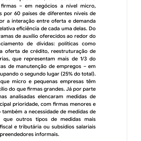
firmas – em negócios a nível micro,
 por 60 países de diferentes níveis de
or a interação entre oferta e demanda
relativa eficiência de cada uma delas. Do
ramas de auxílio oferecidos ao redor do
iamento de dívidas: políticas como
 oferta de crédito, reestruturação de
rias, que representam mais de 1/3 do
ticas de manutenção de empregos – em
ocupando o segundo lugar (25% do total).
 que micro e pequenas empresas têm
lio do que firmas grandes. Já por parte
as analisadas elencaram medidas de
cipal prioridade, com firmas menores e
o também a necessidade de medidas de
 já que outros tipos de medidas mais
cal e tributária ou subsídios salariais
mpreendedores informais.