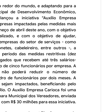
 ao redor do mundo, e adaptando para a
icipal de Desenvolvimento Econômico,
lançou a iniciativa “Auxílio Empresa
mpresas impactadas pelas medidas mais
omeço de abril deste ano, com o objetivo
lizado, e com o objetivo de ajudar,
 empresas do setor de serviços - como
netes, cabeleireiro, entre outros -, a
o período das medidas restritivas (dez
gados que recebem até três salários-
o de cinco funcionários por empresa. A
a não poderá reduzir o número de
ro de funcionários por dois meses. A
 sejam impactados, beneficiando pelo
Rio. O Auxílio Empresa Carioca foi uma
ara Municipal dos Vereadores, enviada
com R$ 30 milhões para essa iniciativa.