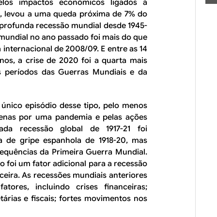
los impactos econômicos ligados à
la, levou a uma queda próxima de 7% do
profunda recessão mundial desde 1945-
mundial no ano passado foi mais do que
 internacional de 2008/09. E entre as 14
nos, a crise de 2020 foi a quarta mais
s períodos das Guerras Mundiais e da
 único episódio desse tipo, pelo menos
penas por uma pandemia e pelas ações
ada recessão global de 1917-21 foi
a de gripe espanhola de 1918-20, mas
equências da Primeira Guerra Mundial.
 foi um fator adicional para a recessão
ceira. As recessões mundiais anteriores
tores, incluindo crises financeiras;
árias e fiscais; fortes movimentos nos