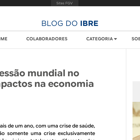
OME
COLABORADORES
CATEGORIA
SO
cessão mundial no
mpactos na economia
is de um ano, com uma crise de saúde,
ão somente uma crise exclusivamente