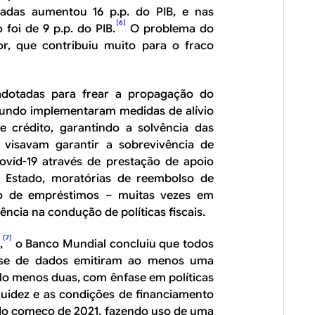
adas aumentou 16 p.p. do PIB, e nas
[6]
foi de 9 p.p. do PIB.
O problema do
rior, que contribuiu muito para o fraco
adotadas para frear a propagação do
mundo implementaram medidas de alívio
e crédito, garantindo a solvência das
as visavam garantir a sobrevivência de
ovid-19 através de prestação de apoio
o Estado, moratórias de reembolso de
ção de empréstimos – muitas vezes em
ncia na condução de políticas fiscais.
[7]
,
o Banco Mundial concluiu que todos
ase de dados emitiram ao menos uma
o menos duas, com ênfase em políticas
quidez e as condições de financiamento
o começo de 2021, fazendo uso de uma