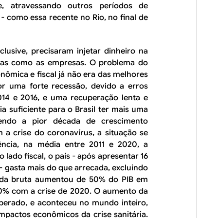
e, atravessando outros períodos de
- como essa recente no Rio, no final de
clusive, precisaram injetar dinheiro na
soas como as empresas. O problema do
onômica e fiscal já não era das melhores
r uma forte recessão, devido a erros
2014 e 2016, e uma recuperação lenta e
ria suficiente para o Brasil ter mais uma
ndo a pior década de crescimento
a crise do coronavírus, a situação se
ncia, na média entre 2011 e 2020, a
 lado fiscal, o país - após apresentar 16
 - gasta mais do que arrecada, excluindo
ívida bruta aumentou de 50% do PIB em
0% com a crise de 2020. O aumento da
perado, e aconteceu no mundo inteiro,
pactos econômicos da crise sanitária.