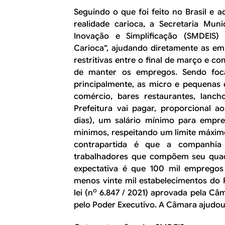
Seguindo o que foi feito no Brasil e
realidade carioca, a Secretaria Mun
Inovação e Simplificação (SMDEIS) 
Carioca”, ajudando diretamente as e
restritivas entre o final de março e c
de manter os empregos. Sendo foca
principalmente, as micro e pequenas
comércio, bares restaurantes, lancho
Prefeitura vai pagar, proporcional a
dias), um salário mínimo para empre
mínimos, respeitando um limite máxim
contrapartida é que a companhi
trabalhadores que compõem seu quad
expectativa é que 100 mil empregos
menos vinte mil estabelecimentos do 
o
lei (n
6.847 / 2021) aprovada pela Câm
pelo Poder Executivo. A Câmara ajudou 