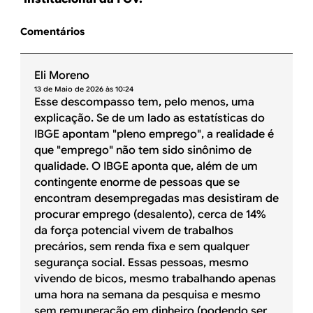
Comentários
Eli Moreno
13 de Maio de 2026 às 10:24
Esse descompasso tem, pelo menos, uma
explicação. Se de um lado as estatísticas do
IBGE apontam "pleno emprego", a realidade é
que "emprego" não tem sido sinônimo de
qualidade. O IBGE aponta que, além de um
contingente enorme de pessoas que se
encontram desempregadas mas desistiram de
procurar emprego (desalento), cerca de 14%
da força potencial vivem de trabalhos
precários, sem renda fixa e sem qualquer
segurança social. Essas pessoas, mesmo
vivendo de bicos, mesmo trabalhando apenas
uma hora na semana da pesquisa e mesmo
sem remuneração em dinheiro (podendo ser