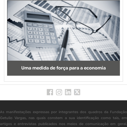
Uma medida de força para a economia
As manifestações expressas por integrantes dos quadros da Fundação
Getulio Vargas, nas quais constem a sua identificação como tais, em
artigos e entrevistas publicados nos meios de comunicação em geral,