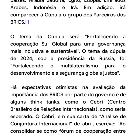
países: Arábia Saudita, Egito, Etiópia, Emirados
Árabes, Indonésia e Irã. Em adição, irá
comparecer à Cúpula o grupo dos Parceiros dos
BRICS.
[1]
O tema da Cúpula será “Fortalecendo a
cooperação Sul Global para uma governança
mais inclusiva e sustentável”. O tema da cúpula
de 2024, sob a presidência da Rússia, foi
“Fortalecendo o multilateralismo para o
desenvolvimento e a segurança globais justos".
Há expectativas otimistas na avaliação da
importância dos BRICS por parte do governo e de
alguns think tanks, como o Cebri (Centro
Brasileiro de Relações Internacionais), como seria
esperado. O Cebri, em sua carta de “Análise de
Conjuntura Internacional” de abril, escreve: “Ao
consolidar-se como fórum de cooperação entre