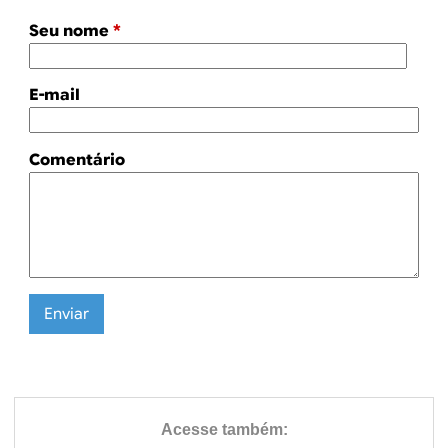
Seu nome
*
E-mail
Comentário