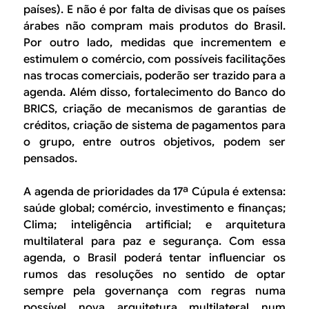
países). E não é por falta de divisas que os países
árabes não compram mais produtos do Brasil.
Por outro lado, medidas que incrementem e
estimulem o comércio, com possíveis facilitações
nas trocas comerciais, poderão ser trazido para a
agenda. Além disso, fortalecimento do Banco do
BRICS, criação de mecanismos de garantias de
créditos, criação de sistema de pagamentos para
o grupo, entre outros objetivos, podem ser
pensados.
A agenda de prioridades da 17ª Cúpula é extensa:
saúde global; comércio, investimento e finanças;
Clima; inteligência artificial; e arquitetura
multilateral para paz e segurança. Com essa
agenda, o Brasil poderá tentar influenciar os
rumos das resoluções no sentido de optar
sempre pela governança com regras numa
possível nova arquitetura multilateral num