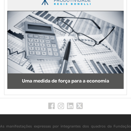
Uma medida de força para a economia
As manifestações expressas por integrantes dos quadros da Fundação