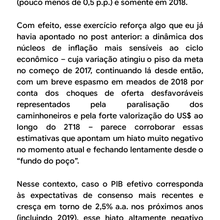
(pouco menos de 0,5 p.p.) e somente em 2018.
Com efeito, esse exercício reforça algo que eu já
havia apontado no
post
anterior: a dinâmica dos
núcleos de inflação mais sensíveis ao ciclo
econômico – cuja variação atingiu o piso da meta
no começo de 2017, continuando lá desde então,
com um breve espasmo em meados de 2018 por
conta dos choques de oferta desfavoráveis
representados pela paralisação dos
caminhoneiros e pela forte valorização do US$ ao
longo do 2T18 – parece corroborar essas
estimativas que apontam um hiato muito negativo
no momento atual e fechando lentamente desde o
“fundo do poço”.
Nesse contexto, caso o PIB efetivo corresponda
às expectativas de consenso mais recentes e
cresça em torno de 2,5% a.a. nos próximos anos
(incluindo 2019), esse hiato altamente negativo