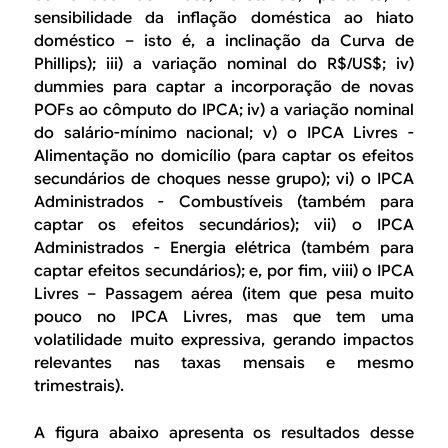
sensibilidade da inflação doméstica ao hiato
doméstico – isto é, a inclinação da Curva de
Phillips); iii) a variação nominal do R$/US$; iv)
dummies
para captar a incorporação de novas
POFs ao cômputo do IPCA; iv) a variação nominal
do salário-mínimo nacional; v) o IPCA Livres -
Alimentação no domicílio (para captar os efeitos
secundários de choques nesse grupo); vi) o IPCA
Administrados - Combustíveis (também para
captar os efeitos secundários); vii) o IPCA
Administrados - Energia elétrica (também para
captar efeitos secundários); e, por fim, viii) o IPCA
Livres – Passagem aérea (item que pesa muito
pouco no IPCA Livres, mas que tem uma
volatilidade muito expressiva, gerando impactos
relevantes nas taxas mensais e mesmo
trimestrais).
A figura abaixo apresenta os resultados desse