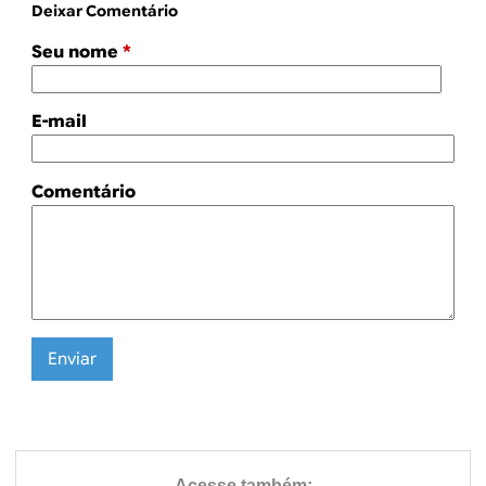
Deixar Comentário
Seu nome
*
E-mail
Comentário