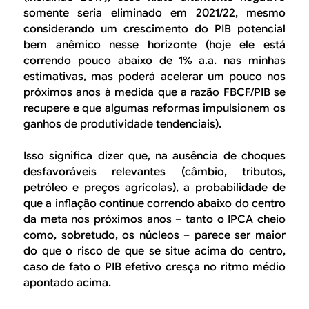
somente seria eliminado em 2021/22, mesmo
considerando um crescimento do PIB potencial
bem anêmico nesse horizonte (hoje ele está
correndo pouco abaixo de 1% a.a. nas minhas
estimativas, mas poderá acelerar um pouco nos
próximos anos à medida que a razão FBCF/PIB se
recupere e que algumas reformas impulsionem os
ganhos de produtividade tendenciais).
Isso significa dizer que, na ausência de choques
desfavoráveis relevantes (câmbio, tributos,
petróleo e preços agrícolas), a probabilidade de
que a inflação continue correndo abaixo do centro
da meta nos próximos anos – tanto o IPCA cheio
como, sobretudo, os núcleos – parece ser maior
do que o risco de que se situe acima do centro,
caso de fato o PIB efetivo cresça no ritmo médio
apontado acima.