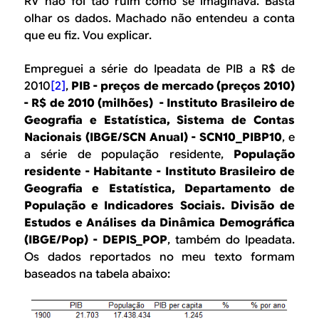
RV não foi tão ruim como se imaginava. Basta
olhar os dados. Machado não entendeu a conta
que eu fiz. Vou explicar.
Empreguei a série do Ipeadata de PIB a R$ de
2010
[2]
,
PIB - preços de mercado (preços 2010)
- R$ de 2010 (milhões) - Instituto Brasileiro de
Geografia e Estatística, Sistema de Contas
Nacionais (IBGE/SCN Anual) - SCN10_PIBP10
, e
a série de população residente,
População
residente - Habitante - Instituto Brasileiro de
Geografia e Estatística, Departamento de
População e Indicadores Sociais. Divisão de
Estudos e Análises da Dinâmica Demográfica
(IBGE/Pop) - DEPIS_POP
, também do Ipeadata.
Os dados reportados no meu texto formam
baseados na tabela abaixo: