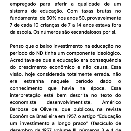
empregado para aferir a qualidade de um
sistema de educação. Com taxas brutas no
fundamental de 50% nos anos 50, provavelmente
7 de cada 10 crianças de 7 a 14 anos estava fora
da escola. Os números são escandalosos por si.
Penso que o baixo investimento na educação no
período do ND tinha um componente ideológico.
Acreditava-se que a educação era consequência
do crescimento econômico e não causa. Essa
visão, hoje considerada totalmente errada, não
era estranha naquele período dado o
conhecimento que havia na época. Essa
interpretação está bem descrita no texto do
economista desenvolvimentista, Américo
Barbosa de Oliveira, que publicou, na revista
Econômica Brasileira em 1957, o artigo “Educação
um investimento a longo prazo” (fascículo de
dezembro de 1957, volume III, números 3 e 4 de