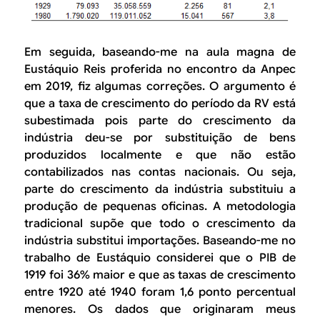
Em seguida, baseando-me na aula magna de
Eustáquio Reis proferida no encontro da Anpec
em 2019, fiz algumas correções. O argumento é
que a taxa de crescimento do período da RV está
subestimada pois parte do crescimento da
indústria deu-se por substituição de bens
produzidos localmente e que não estão
contabilizados nas contas nacionais. Ou seja,
parte do crescimento da indústria substituiu a
produção de pequenas oficinas. A metodologia
tradicional supõe que todo o crescimento da
indústria substitui importações. Baseando-me no
trabalho de Eustáquio considerei que o PIB de
1919 foi 36% maior e que as taxas de crescimento
entre 1920 até 1940 foram 1,6 ponto percentual
menores. Os dados que originaram meus