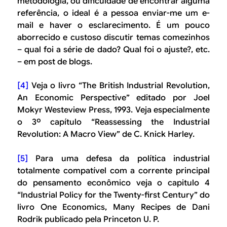
metodologia, ou dificuldade de encontrar alguma
referência, o ideal é a pessoa enviar-me um e-
mail e haver o esclarecimento. É um pouco
aborrecido e custoso discutir temas comezinhos
– qual foi a série de dado? Qual foi o ajuste?, etc.
– em post de blogs.
[4]
Veja o livro “The British Industrial Revolution,
An Economic Perspective” editado por Joel
Mokyr Westeview Press, 1993. Veja especialmente
o 3º capítulo “Reassessing the Industrial
Revolution: A Macro View” de C. Knick Harley.
[5]
Para uma defesa da política industrial
totalmente compatível com a corrente principal
do pensamento econômico veja o capitulo 4
“Industrial Policy for the Twenty-first Century” do
livro
One Economics, Many Recipes
de Dani
Rodrik publicado pela Princeton U. P.