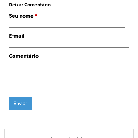
Deixar Comentário
Seu nome
*
E-mail
Comentário