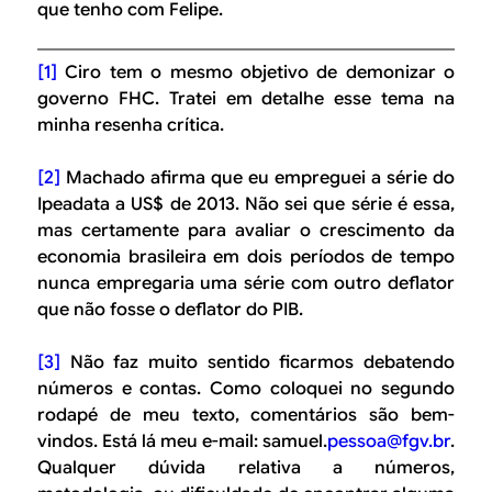
que tenho com Felipe.
[1]
Ciro tem o mesmo objetivo de demonizar o
governo FHC. Tratei em detalhe esse tema na
minha resenha crítica.
[2]
Machado afirma que eu empreguei a série do
Ipeadata a US$ de 2013. Não sei que série é essa,
mas certamente para avaliar o crescimento da
economia brasileira em dois períodos de tempo
nunca empregaria uma série com outro deflator
que não fosse o deflator do PIB.
[3]
Não faz muito sentido ficarmos debatendo
números e contas. Como coloquei no segundo
rodapé de meu texto, comentários são bem-
vindos. Está lá meu e-mail: samuel.
pessoa@fgv.br
.
Qualquer dúvida relativa a números,