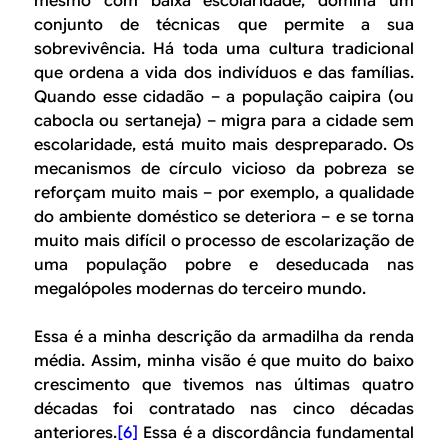
mesmo com baixa escolaridade, domina um
conjunto de técnicas que permite a sua
sobrevivência. Há toda uma cultura tradicional
que ordena a vida dos indivíduos e das famílias.
Quando esse cidadão – a população caipira (ou
cabocla ou sertaneja) – migra para a cidade sem
escolaridade, está muito mais despreparado. Os
mecanismos de círculo vicioso da pobreza se
reforçam muito mais – por exemplo, a qualidade
do ambiente doméstico se deteriora – e se torna
muito mais difícil o processo de escolarização de
uma população pobre e deseducada nas
megalópoles modernas do terceiro mundo.
Essa é a minha descrição da armadilha da renda
média. Assim, minha visão é que muito do baixo
crescimento que tivemos nas últimas quatro
décadas foi contratado nas cinco décadas
anteriores.
[6]
Essa é a discordância fundamental