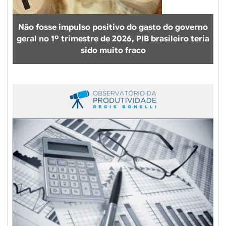
Não fosse impulso positivo do gasto do governo
geral no 1º trimestre de 2026, PIB brasileiro teria
sido muito fraco