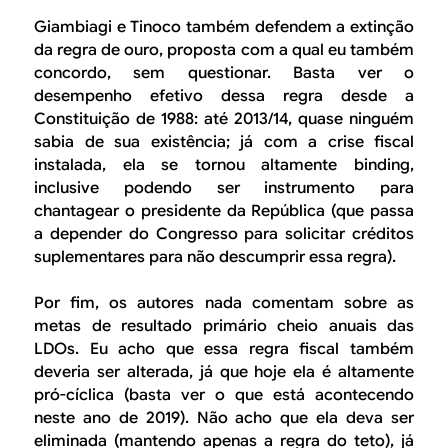
Giambiagi e Tinoco também defendem a extinção
da regra de ouro, proposta com a qual eu também
concordo, sem questionar. Basta ver o
desempenho efetivo dessa regra desde a
Constituição de 1988: até 2013/14, quase ninguém
sabia de sua existência; já com a crise fiscal
instalada, ela se tornou altamente
binding
,
inclusive podendo ser instrumento para
chantagear o presidente da República (que passa
a depender do Congresso para solicitar créditos
suplementares para não descumprir essa regra).
Por fim, os autores nada comentam sobre as
metas de resultado primário cheio anuais das
LDOs. Eu acho que essa regra fiscal também
deveria ser alterada, já que hoje ela é altamente
pró-cíclica (basta ver o que está acontecendo
neste ano de 2019). Não acho que ela deva ser
eliminada (mantendo apenas a regra do teto), já