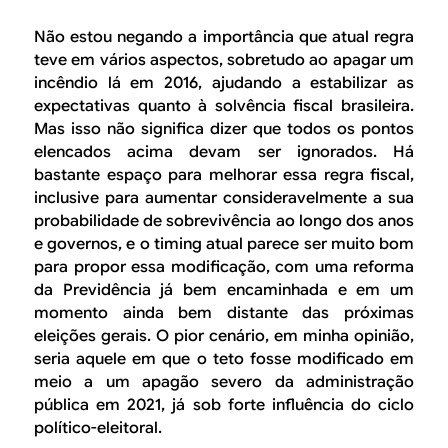
Não estou negando a importância que atual regra
teve em vários aspectos, sobretudo ao apagar um
incêndio lá em 2016, ajudando a estabilizar as
expectativas quanto à solvência fiscal brasileira.
Mas isso não significa dizer que todos os pontos
elencados acima devam ser ignorados. Há
bastante espaço para melhorar essa regra fiscal,
inclusive para aumentar consideravelmente a sua
probabilidade de sobrevivência ao longo dos anos
e governos, e o
timing
atual parece ser muito bom
para propor essa modificação, com uma reforma
da Previdência já bem encaminhada e em um
momento ainda bem distante das próximas
eleições gerais. O pior cenário, em minha opinião,
seria aquele em que o teto fosse modificado em
meio a um apagão severo da administração
pública em 2021, já sob forte influência do ciclo
político-eleitoral.