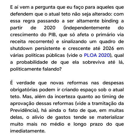
E aí vem a pergunta que eu faço para aqueles que
defendem que o atual teto não seja alterado: com
essa regra passando a ser altamente
binding
a
partir de 2020 (independentemente do
crescimento do PIB, que só afeta o primário via
receita recorrente) e sinalizando um quadro de
shutdown
persistente e crescente até 2026 em
várias políticas públicas (vide o
PLOA 2020
), qual
a probabilidade de que ela sobreviva até lá,
politicamente falando?
É verdade que novas reformas nas despesas
obrigatórias podem ir criando espaço sob o atual
teto. Mas, além da incerteza quanto ao
timing
de
aprovação dessas reformas (vide a tramitação da
Previdência), há ainda o fato de que, em muitas
delas, o alívio de gastos tende se materializar
muito mais no médio e longo prazo do que
imediatamente.