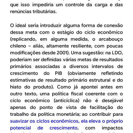
que isso impediria um controle da carga e das
renúncias tributárias.
O ideal seria introduzir alguma forma de conexão
dessa meta com o estágio do ciclo econômico
(replicando, em alguma medida, o arcabouço
chileno – aliás, altamente resiliente, com poucas
modificações desde 2001). Uma sugestão: na LDO,
poderiam ser definidas várias metas de resultados
primários associadas a diversos intervalos de
crescimento do PIB (obviamente refletindo
estimativas de resultado primário estrutural e do
hiato do produto). Como já apontei antes em
outro texto, uma política fiscal coerente com o
ciclo econômico (anticíclica) não é desejável
apenas do ponto de vista de facilitação do
trabalho da política monetária; ao contribuir para
suavizar os ciclos econômicos, ela eleva o próprio
potencial de crescimento
, com impactos