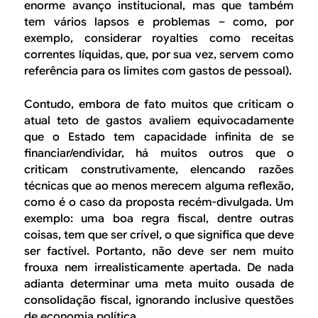
enorme avanço institucional, mas que também
tem vários lapsos e problemas – como, por
exemplo, considerar
royalties
como receitas
correntes líquidas, que, por sua vez, servem como
referência para os limites com gastos de pessoal).
Contudo, embora de fato muitos que criticam o
atual teto de gastos avaliem equivocadamente
que o Estado tem capacidade infinita de se
financiar/endividar, há muitos outros que o
criticam construtivamente, elencando razões
técnicas que ao menos merecem alguma reflexão,
como é o caso da proposta recém-divulgada. Um
exemplo: uma boa regra fiscal, dentre outras
coisas, tem que ser crível, o que significa que deve
ser factível. Portanto, não deve ser nem muito
frouxa nem irrealisticamente apertada. De nada
adianta determinar uma meta muito ousada de
consolidação fiscal, ignorando inclusive questões
de economia política.