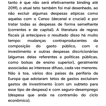
tanto é que não será efetivamente
binding
até
2019), o atual teto também foi mal desenhado, ao
não excluir algumas despesas atípicas como
aquelas com o Censo (decenal e crucial) e por
tratar todas as despesas de forma semelhante
(correntes e de capital). A literatura de regras
fiscais já antecipava o resultado disso há muito
tempo: mudanças contraproducentes da
composição do gasto público, com o
investimento e outras despesas discricionárias
(algumas delas referentes a políticas públicas,
como bolsas de ensino superior), geralmente
associadas ao interesse difuso, cada vez menores.
Não à toa, vários dos países da periferia da
Europa que adotaram tetos de gastos excluíram
gastos de investimento (com um subteto para
esse tipo de despesa) e com seguro-desemprego
(despesa que anda na contramão do ciclo
econômico).