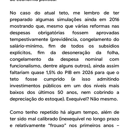
No caso do atual teto, me lembro de ter
preparado algumas simulações ainda em 2016
mostrando que, mesmo que várias reformas nas
despesas obrigatórias fossem aprovadas
tempestivamente (previdência, congelamento do
salário-mínimo, fim de todos os subsídios
explícitos, fim da desoneração da folha,
congelamento da despesa nominal com
funcionalismo, dentre alguns outros), ainda assim
faltariam quase 1,5% do PIB em 2026 para que o
teto fosse cumprido (e isso admitindo
investimentos públicos em um dos níveis mais
baixos dos últimos 50 anos, nem cobrindo a
depreciação do estoque). Exequível? Não mesmo.
Como tenho repetido há algum tempo, além de
ter sido mal calibrado (inexequível no longo prazo
e relativamente “frouxo” nos primeiros anos –