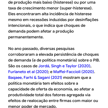
de produção mais baixo (histerese) ou por uma
taxa de crescimento menor (super-histerese).
Eles encontraram alta incidência de histerese
mesmo em recessões induzidas por desinflações
intencionais, o que indica que choques de
demanda podem afetar a produção
permanentemente.
No ano passado, diversas pesquisas
corroboraram a elevada persistência de choques
de demanda (e de política monetária) sobre o PIB.
São os casos de
Jordá, Singh e Taylor (2020)
,
Furlaneto et al (2020)
; e
Maffei-Faccioli (2020)
.
Baqaee, Farhi & Sagani (2021)
mostram que a
política monetária tem efeitos sobre a
capacidade de oferta da economia, ao afetar a
produtividade total dos fatores agregada via
efeitos de realocação entre firmas com maior ou
menor poder de mercado.