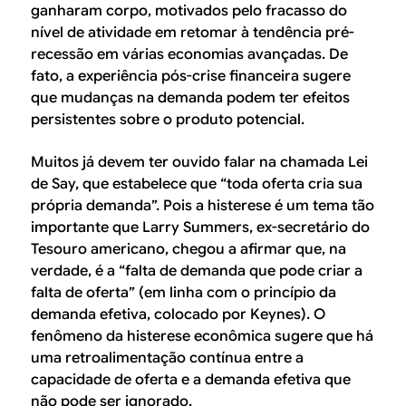
ganharam corpo, motivados pelo fracasso do
nível de atividade em retomar à tendência pré-
recessão em várias economias avançadas. De
fato, a experiência pós-crise financeira sugere
que mudanças na demanda podem ter efeitos
persistentes sobre o produto potencial.
Muitos já devem ter ouvido falar na chamada Lei
de Say, que estabelece que “
toda oferta cria sua
própria demanda
”. Pois a histerese é um tema tão
importante que Larry Summers, ex-secretário do
Tesouro americano, chegou a afirmar que, na
verdade, é a “
falta de demanda que pode criar a
falta de oferta
” (em linha com o princípio da
demanda efetiva, colocado por Keynes). O
fenômeno da histerese econômica sugere que há
uma retroalimentação contínua entre a
capacidade de oferta e a demanda efetiva que
não pode ser ignorado.