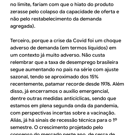
no limite, fariam com que o hiato do produto
zerasse pelo colapso da capacidade de oferta e
não pelo restabelecimento da demanda
agregada).
Terceiro, porque a crise da Covid foi um choque
adverso de demanda (em termos líquidos) em
um contexto já muito adverso. Não custa
relembrar que a taxa de desemprego brasileira
segue aumentando no país na série com ajuste
sazonal, tendo se aproximado dos 15%
recentemente, patamar recorde desde 1976. Além
disso, já encerramos o auxílio emergencial,
dentre outras medidas anticíclicas, sendo que
estamos em plena segunda onda da pandemia,
com perspectivas incertas sobre a vacinação.
Aliás, já há sinais de recessão técnica para o 1º
semestre. O crescimento projetado pelo
consenso do mercado neste ano, de cerca de