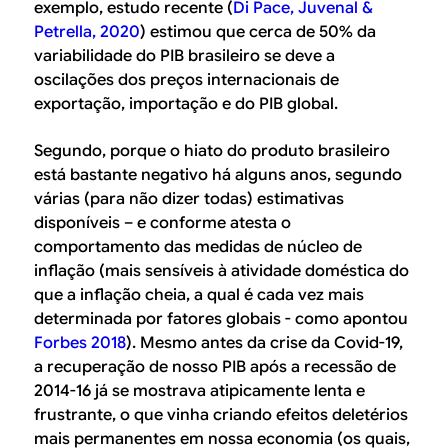
exemplo, estudo recente (
Di Pace, Juvenal &
Petrella, 2020
) estimou que cerca de 50% da
variabilidade do PIB brasileiro se deve a
oscilações dos preços internacionais de
exportação, importação e do PIB global.
Segundo, porque o hiato do produto brasileiro
está bastante negativo há alguns anos, segundo
várias (para não dizer todas) estimativas
disponíveis – e conforme atesta o
comportamento das medidas de núcleo de
inflação (mais sensíveis à atividade doméstica do
que a inflação cheia, a qual é cada vez mais
determinada por fatores globais - como apontou
Forbes 2018
). Mesmo antes da crise da Covid-19,
a recuperação de nosso PIB após a recessão de
2014-16 já se mostrava atipicamente lenta e
frustrante, o que vinha criando efeitos deletérios
mais permanentes em nossa economia (os quais,