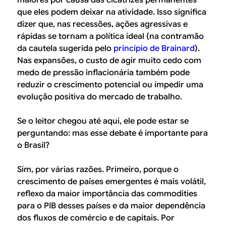
maiores por causa das cicatrizes permanentes
que eles podem deixar na atividade. Isso significa
dizer que, nas recessões, ações agressivas e
rápidas se tornam a política ideal (na contramão
da cautela sugerida pelo
princípio de Brainard
).
Nas expansões, o custo de agir muito cedo com
medo de pressão inflacionária também pode
reduzir o crescimento potencial ou impedir uma
evolução positiva do mercado de trabalho.
Se o leitor chegou até aqui, ele pode estar se
perguntando: mas esse debate é importante para
o Brasil?
Sim, por várias razões. Primeiro, porque o
crescimento de países emergentes é mais volátil,
reflexo da maior importância das commodities
para o PIB desses países e da maior dependência
dos fluxos de comércio e de capitais. Por