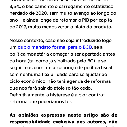
3,5%, é basicamente o carregamento estatístico
herdado de 2020, sem muito avanço ao longo do
ano – e ainda longe de retomar o PIB
per capita
de 2019, muito menos zerar o hiato do produto.
Nesse contexto, caso não seja introduzido logo
um
duplo mandato formal para o BCB
, se a
política monetária começar a ser apertada antes
da hora (tal como já sinalizado pelo BC), e se
seguirmos com um arcabouço de política fiscal
sem nenhuma flexibilidade para se ajustar ao
ciclo econômico, não terá agenda de reformas
que nos fará sair do atoleiro tão cedo.
Definitivamente, a histerese é a pior contra-
reforma que poderíamos ter.
As opiniões expressas neste artigo são de
responsabilidade exclusiva dos autores, não