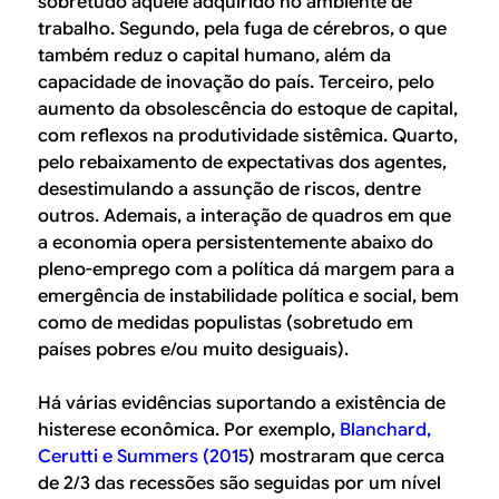
sobretudo aquele adquirido no ambiente de
trabalho. Segundo, pela fuga de cérebros, o que
também reduz o capital humano, além da
capacidade de inovação do país. Terceiro, pelo
aumento da obsolescência do estoque de capital,
com reflexos na produtividade sistêmica. Quarto,
pelo rebaixamento de expectativas dos agentes,
desestimulando a assunção de riscos, dentre
outros. Ademais, a interação de quadros em que
a economia opera persistentemente abaixo do
pleno-emprego com a política dá margem para a
emergência de instabilidade política e social, bem
como de medidas populistas (sobretudo em
países pobres e/ou muito desiguais).
Há várias evidências suportando a existência de
histerese econômica. Por exemplo,
Blanchard,
Cerutti e Summers (2015
) mostraram que cerca
de 2/3 das recessões são seguidas por um nível