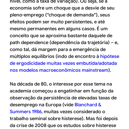
nível, como a taxa de variação). Ou seja, se a
economia sofre um choque que a desvie de seu
pleno-emprego (“choque de demanda”), seus
efeitos podem ser muito persistentes, e até
mesmo permanentes em alguns casos. É um
conceito que se aproxima bastante daquele de
path dependence
(dependência da trajetória) – e,
como tal, dá margem para a emergência de
múltiplos equilíbrios (indo de encontro à
hipótese
de ergodicidade muitas vezes embutida/adotada
nos modelos macroeconômicos
mainstream
).
Na década de 80, o interesse por esse tema na
academia começou a engatinhar em função da
observação da persistência de elevadas taxas de
desemprego na Europa (vide
Blanchard &
Summers 1986
, muitas vezes considerado o
trabalho seminal sobre histerese). Mas foi depois
da crise de 2008 que os estudos sobre histerese