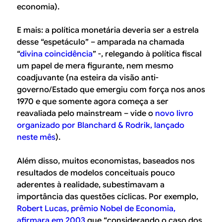
economia).
E mais: a política monetária deveria ser a estrela
desse “espetáculo” – amparada na chamada
“
divina coincidência
” -, relegando à política fiscal
um papel de mera figurante, nem mesmo
coadjuvante (na esteira da visão anti-
governo/Estado que emergiu com força nos anos
1970 e que somente agora começa a ser
reavaliada pelo
mainstream
– vide o
novo livro
organizado por Blanchard & Rodrik, lançado
neste mês
).
Além disso, muitos economistas, baseados nos
resultados de modelos conceituais pouco
aderentes à realidade, subestimavam a
importância das questões cíclicas. Por exemplo,
Robert Lucas, prêmio Nobel de Economia,
afirmara em 2003
que “
considerando o caso dos