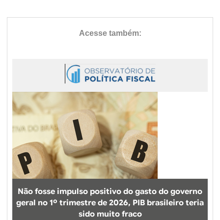
Não fosse impulso positivo do gasto do governo
geral no 1º trimestre de 2026, PIB brasileiro teria
sido muito fraco