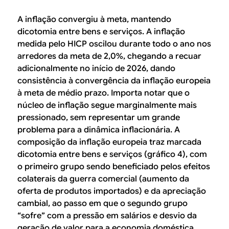
A inflação convergiu à meta, mantendo
dicotomia entre bens e serviços. A inflação
medida pelo HICP oscilou durante todo o ano nos
arredores da meta de 2,0%, chegando a recuar
adicionalmente no início de 2026, dando
consistência à convergência da inflação europeia
à meta de médio prazo. Importa notar que o
núcleo de inflação segue marginalmente mais
pressionado, sem representar um grande
problema para a dinâmica inflacionária. A
composição da inflação europeia traz marcada
dicotomia entre bens e serviços (gráfico 4), com
o primeiro grupo sendo beneficiado pelos efeitos
colaterais da guerra comercial (aumento da
oferta de produtos importados) e da apreciação
cambial, ao passo em que o segundo grupo
“sofre” com a pressão em salários e desvio da
geração de valor para a economia doméstica.