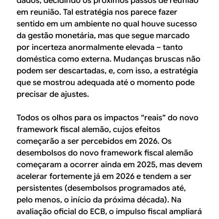
dados, decidindo os próximos passos de reunião
em reunião. Tal estratégia nos parece fazer
sentido em um ambiente no qual houve sucesso
da gestão monetária, mas que segue marcado
por incerteza anormalmente elevada – tanto
doméstica como externa. Mudanças bruscas não
podem ser descartadas, e, com isso, a estratégia
que se mostrou adequada até o momento pode
precisar de ajustes.
Todos os olhos para os impactos “reais” do novo
framework fiscal alemão, cujos efeitos
começarão a ser percebidos em 2026. Os
desembolsos do novo framework fiscal alemão
começaram a ocorrer ainda em 2025, mas devem
acelerar fortemente já em 2026 e tendem a ser
persistentes (desembolsos programados até,
pelo menos, o início da próxima década). Na
avaliação oficial do ECB, o impulso fiscal ampliará