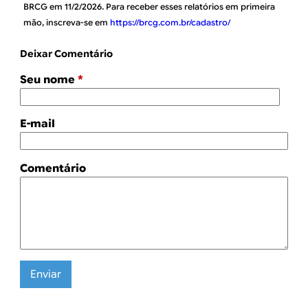
BRCG em 11/2/2026. Para receber esses relatórios em primeira
mão, inscreva-se em
https://brcg.com.br/cadastro/
Deixar Comentário
Seu nome
*
E-mail
Comentário