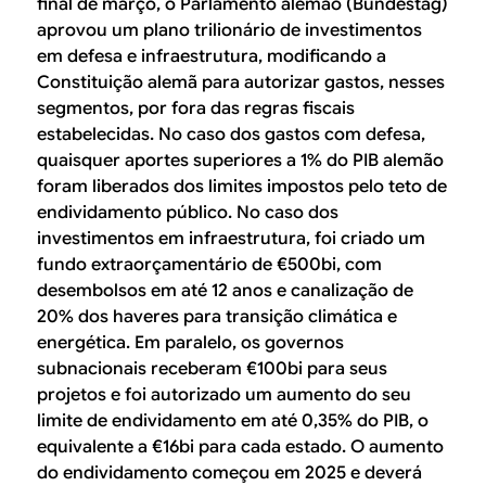
final de março, o Parlamento alemão (Bundestag)
aprovou um plano trilionário de investimentos
em defesa e infraestrutura, modificando a
Constituição alemã para autorizar gastos, nesses
segmentos, por fora das regras fiscais
estabelecidas. No caso dos gastos com defesa,
quaisquer aportes superiores a 1% do PIB alemão
foram liberados dos limites impostos pelo teto de
endividamento público. No caso dos
investimentos em infraestrutura, foi criado um
fundo extraorçamentário de €500bi, com
desembolsos em até 12 anos e canalização de
20% dos haveres para transição climática e
energética. Em paralelo, os governos
subnacionais receberam €100bi para seus
projetos e foi autorizado um aumento do seu
limite de endividamento em até 0,35% do PIB, o
equivalente a €16bi para cada estado. O aumento
do endividamento começou em 2025 e deverá