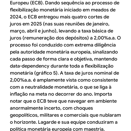
Europeu (ECB). Dando sequência ao processo de
flexibilização monetária iniciado em meados de
2024, o ECB entregou mais quatro cortes de
juros em 2025 (nas suas reuniões de janeiro,
março, abril e junho), levando a taxa básica de
juros (remuneração dos depósitos) a 2,00%a.a. O
processo foi conduzido com extrema diligência
pela autoridade monetária europeia, sinalizando
cada passo de forma clara e objetiva, mantendo
data-dependency durante toda a flexibilização
monetária (gráfico 5). A taxa de juros nominal de
2,00%a.a. é amplamente vista como consistente
com a neutralidade monetária, o que se liga à
inflação na meta no decorrer do ano. Importa
notar que o ECB teve que navegar em ambiente
anormalmente incerto, com choques
geopolíticos, militares e comerciais que nublaram
o horizonte. Lagarde e sua equipe conduziram a
política monetária europeia com maestria.