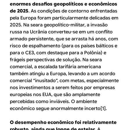
enormes desafios geopolíticos e econômicos
de 2025
. As condições de contorno enfrentadas
pela Europa foram particularmente delicadas em
2025. Na seara geopolítico-militar, a invasão
russa na Ucrânia converteu-se em um conflito
armado persistente, que se arrasta há anos, com
risco de espalhamento (para os países bálticos e
para o CE3, com destaque para a Polônia) e
frágeis perspectivas de solução. Na seara
comercial, a escalada tarifária americana
também atingiu a Europa, levando a um acordo
comercial “inusitado”, com metas, especialmente
nos investimentos a serem feitos por empresas
europeias nos EUA, que são amplamente
percebidas como inviáveis. O ambiente
econômico segue anormalmente incerto[1].
O desempenho econômico foi relativamente
robusto, ainda que longe de estelar.
A