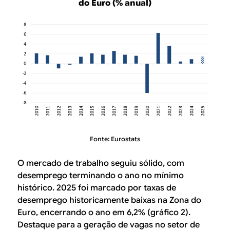
do Euro (% anual)
Fonte: Eurostats
O mercado de trabalho seguiu sólido, com
desemprego terminando o ano no mínimo
histórico. 2025 foi marcado por taxas de
desemprego historicamente baixas na Zona do
Euro, encerrando o ano em 6,2% (gráfico 2).
Destaque para a geração de vagas no setor de