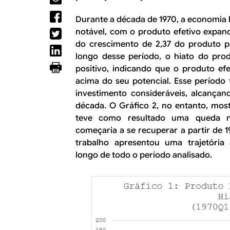
R
a
l
Durante a década de 1970, a economia
E
notável, com o produto efetivo expand
do crescimento de 2,37 do produto p
longo desse período, o hiato do pro
positivo, indicando que o produto efe
acima do seu potencial. Esse período
investimento consideráveis, alcança
década. O Gráfico 2, no entanto, mos
teve como resultado uma queda na
começaria a se recuperar a partir de 1
trabalho apresentou uma trajetória
longo de todo o período analisado.