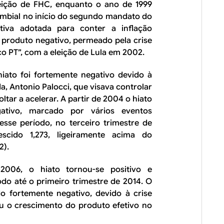
eição de FHC, enquanto o ano de 1999
ambial no início do segundo mandato do
itiva adotada para conter a inflação
 produto negativo, permeado pela crise
o PT”, com a eleição de Lula em 2002.
iato foi fortemente negativo devido à
da, Antonio Palocci, que visava controlar
oltar a acelerar. A partir de 2004 o hiato
tivo, marcado por vários eventos
esse período, no terceiro trimestre de
scido 1,273, ligeiramente acima do
2).
 2006, o hiato tornou-se positivo e
o até o primeiro trimestre de 2014. O
 fortemente negativo, devido à crise
ou o crescimento do produto efetivo no