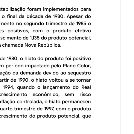
estabilização foram implementados para
 o final da década de 1980. Apesar do
 Somente no segundo trimestre de 1985 o
es positivos, com o produto efetivo
cimento de 1,135 do produto potencial,
da chamada Nova República.
 1980, o hiato do produto foi positivo
 um período impactado pelo Plano Color,
ração da demanda devido ao sequestro
tir de 1990, o hiato voltou a se tornar
e 1994, quando o lançamento do Real
 crescimento econômico, sem risco
 inflação controlada, o hiato permaneceu
quarto trimestre de 1997, com o produto
 crescimento do produto potencial, que