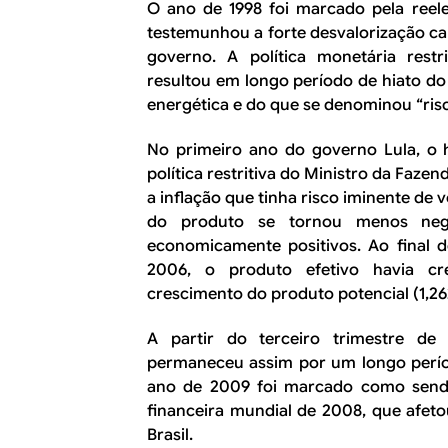
O ano de 1998 foi marcado pela reel
testemunhou a forte desvalorização c
governo. A política monetária restr
resultou em longo período de hiato do
energética e do que se denominou “risc
No primeiro ano do governo Lula, o h
política restritiva do Ministro da Fazen
a inflação que tinha risco iminente de v
do produto se tornou menos nega
economicamente positivos. Ao final d
2006, o produto efetivo havia cre
crescimento do produto potencial (1,26
A partir do terceiro trimestre de
permaneceu assim por um longo períod
ano de 2009 foi marcado como sendo
financeira mundial de 2008, que afet
Brasil.