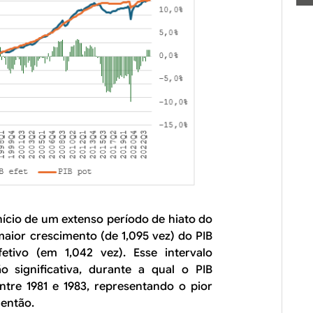
nício de um extenso período de hiato do
maior crescimento (de 1,095 vez) do PIB
etivo (em 1,042 vez). Esse intervalo
 significativa, durante a qual o PIB
tre 1981 e 1983, representando o pior
 então.