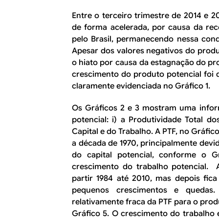
Entre o terceiro trimestre de 2014 e 20
de forma acelerada, por causa da rec
pelo Brasil, permanecendo nessa cond
Apesar dos valores negativos do produ
o hiato por causa da estagnação do pr
crescimento do produto potencial foi
claramente evidenciada no Gráfico 1.
Os Gráficos 2 e 3 mostram uma infor
potencial: i) a Produtividade Total do
Capital e do Trabalho. A PTF, no Gráfic
a década de 1970, principalmente dev
do capital potencial, conforme o G
crescimento do trabalho potencial.
partir 1984 até 2010, mas depois fic
pequenos crescimentos e quedas.
relativamente fraca da PTF para o pro
Gráfico 5. O crescimento do trabalho 