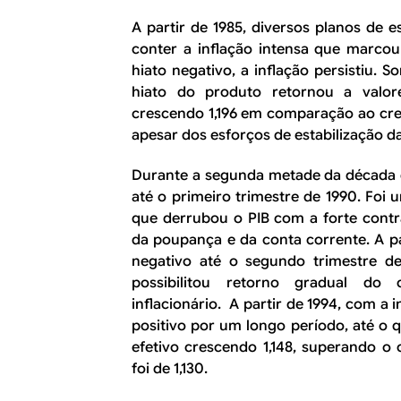
A partir de 1985, diversos planos de 
conter a inflação intensa que marcou
hiato negativo, a inflação persistiu.
hiato do produto retornou a valor
crescendo 1,196 em comparação ao cres
apesar dos esforços de estabilização 
Durante a segunda metade da década de
até o primeiro trimestre de 1990. Foi
que derrubou o PIB com a forte cont
da poupança e da conta corrente. A par
negativo até o segundo trimestre d
possibilitou retorno gradual do
inflacionário. A partir de 1994, com a
positivo por um longo período, até o 
efetivo crescendo 1,148, superando o
foi de 1,130.