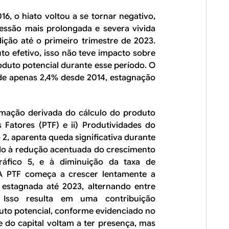
16, o hiato voltou a se tornar negativo,
essão mais prolongada e severa vivida
ição até o primeiro trimestre de 2023.
to efetivo, isso não teve impacto sobre
oduto potencial durante esse período. O
 de apenas 2,4% desde 2014, estagnação
mação derivada do cálculo do produto
s Fatores (PTF) e ii) Produtividades do
o 2, aparenta queda significativa durante
ido à redução acentuada do crescimento
ráfico 5, e à diminuição da taxa de
 A PTF começa a crescer lentamente a
a estagnada até 2023, alternando entre
 Isso resulta em uma contribuição
duto potencial, conforme evidenciado no
e do capital voltam a ter presença, mas