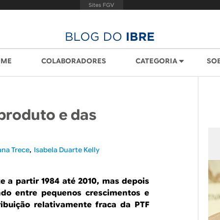
OME
COLABORADORES
CATEGORIA
SO
 produto e das
ana Trece
Isabela Duarte Kelly
 a partir 1984 até 2010, mas depois
ando entre pequenos crescimentos e
ibuição relativamente fraca da PTF