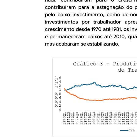
contribuíram para a estagnação do p
pelo baixo investimento, como demo
investimentos por trabalhador apr
crescimento desde 1970 até 1981, os i
e permaneceram baixos até 2010, qu
mas acabaram se estabilizando.