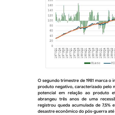
O segundo trimestre de 1981 marca o i
produto negativo, caracterizado pelo 
potencial em relação ao produto ef
abrangeu três anos de uma recessão
registrou queda acumulada de 7,5% en
desastre econômico do pós-guerra até