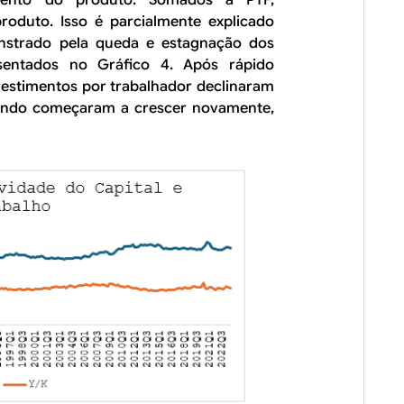
roduto. Isso é parcialmente explicado
nstrado pela queda e estagnação dos
esentados no Gráfico 4. Após rápido
nvestimentos por trabalhador declinaram
ando começaram a crescer novamente,