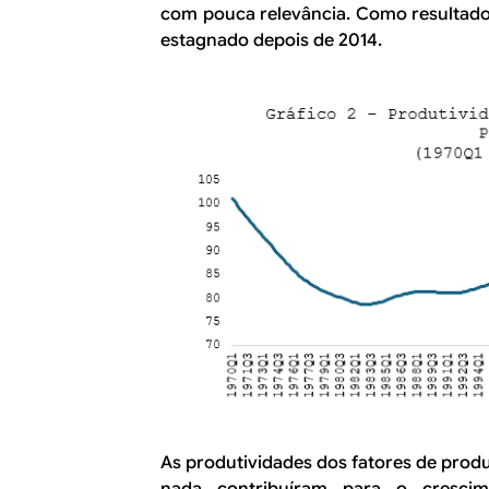
com pouca relevância. Como resultado,
estagnado depois de 2014.
As produtividades dos fatores de produ
nada contribuíram para o cresci