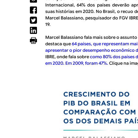
R
a
Internacional, 64% dos países deverão a
l
suas histórias em 2020. No Brasil, o recuo 
E
Marcel Balassiano, pesquisador do FGV IBRE
19.
Marcel Balassiano fala mais sobre o assunto
destaca que
64 países, que representam ma
apresentar o pior desempenho econômico d
IBRE, onde fala sobre
como 80% dos países 
em 2020. Em 2009, foram 47%.
Clique na ima