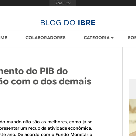
OME
COLABORADORES
CATEGORIA
SO
mento do PIB do
ão com o dos demais
e do mundo não são as melhores, como já se
presentar um recuo da atividade econômica,
este ano. De acordo com o Fundo Monetário