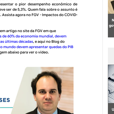
presentar o pior desempenho econômico de
deve ser de 5,3%. Quem fala sobre o assunto é
. Assista agora no FGV - Impactos do COVID-
N
go
 em artigo no site da FGV em que
is de 60% da economia mundial, devem
as últimas décadas
, e aqui no Blog do
do mundo devem apresentar quedas do PIB
gem abaixo para ver o vídeo.
U