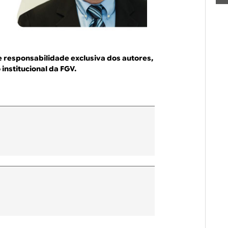
e responsabilidade exclusiva dos autores,
institucional da FGV.