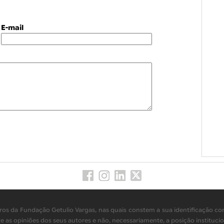
E-mail
os da Fundação Getulio Vargas, nas quais constem a sua identificação com
as opiniões dos seus autores e não, necessariamente, a posição institucio