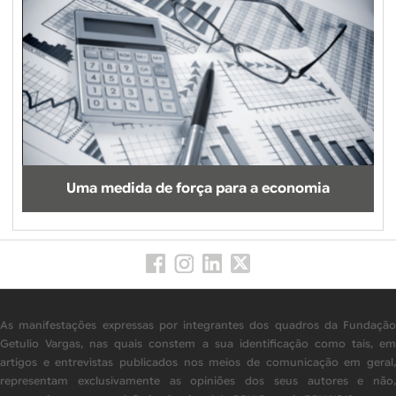
Uma medida de força para a economia
As manifestações expressas por integrantes dos quadros da Fundação
Getulio Vargas, nas quais constem a sua identificação como tais, em
artigos e entrevistas publicados nos meios de comunicação em geral,
representam exclusivamente as opiniões dos seus autores e não,