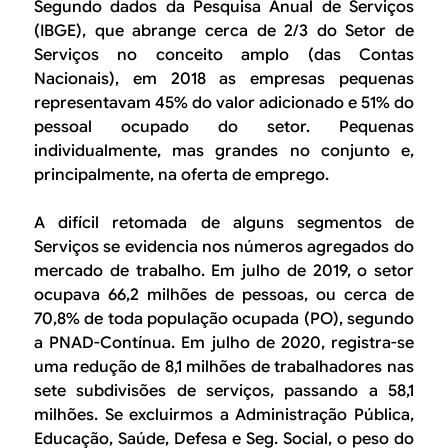
Segundo dados da Pesquisa Anual de Serviços
(IBGE), que abrange cerca de 2/3 do Setor de
Serviços no conceito amplo (das Contas
Nacionais), em 2018 as empresas pequenas
representavam 45% do valor adicionado e 51% do
pessoal ocupado do setor. Pequenas
individualmente, mas grandes no conjunto e,
principalmente, na oferta de emprego.
A difícil retomada de alguns segmentos de
Serviços
se evidencia nos números agregados do
mercado de trabalho. Em julho de 2019, o setor
ocupava 66,2 milhões de pessoas, ou cerca de
70,8% de toda população ocupada (PO), segundo
a PNAD-Contínua. Em julho de 2020, registra-se
uma redução de 8,1 milhões de trabalhadores nas
sete subdivisões de serviços, passando a 58,1
milhões. Se excluirmos a
Administração Pública,
Educação, Saúde, Defesa e Seg. Social
, o peso do