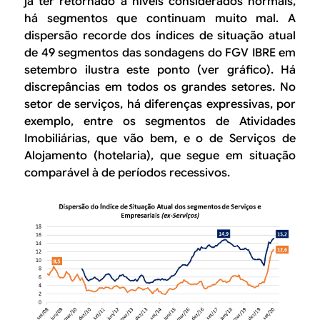
já ter retornado a níveis considerados normais,
há segmentos que continuam muito mal. A
dispersão recorde dos índices de situação atual
de 49 segmentos das sondagens do FGV IBRE em
setembro ilustra este ponto (ver gráfico). Há
discrepâncias em todos os grandes setores. No
setor de serviços, há diferenças expressivas, por
exemplo, entre os segmentos de
Atividades
Imobiliárias,
que vão bem, e o de
Serviços de
Alojamento
(hotelaria), que segue em situação
comparável à de períodos recessivos.