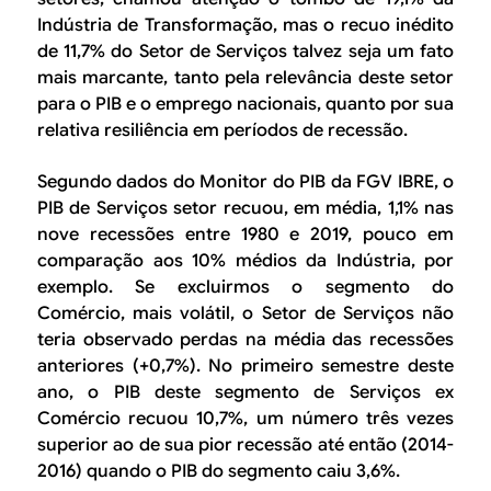
Indústria de Transformação, mas o recuo inédito
de 11,7% do Setor de Serviços talvez seja um fato
mais marcante, tanto pela relevância deste setor
para o PIB e o emprego nacionais, quanto por sua
relativa resiliência em períodos de recessão.
Segundo dados do Monitor do PIB da FGV IBRE, o
PIB de
Serviços
setor recuou, em média, 1,1% nas
nove recessões entre 1980 e 2019, pouco em
comparação aos 10% médios da Indústria, por
exemplo. Se excluirmos o segmento do
Comércio
, mais volátil, o
Setor de Serviços
não
teria observado perdas na média das recessões
anteriores (+0,7%). No primeiro semestre deste
ano, o PIB deste segmento de
Serviços ex
Comércio
recuou 10,7%, um número três vezes
superior ao de sua pior recessão até então (2014-
2016) quando o PIB do segmento caiu 3,6%.