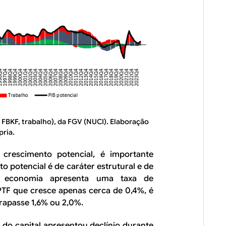
 FBKF, trabalho), da FGV (NUCI). Elaboração
pria.
crescimento potencial, é importante
o potencial é de caráter estrutural e de
a economia apresenta uma taxa de
TF que cresce apenas cerca de 0,4%, é
rapasse 1,6% ou 2,0%.
 do capital apresentou declínio durante