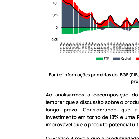
Fonte:
informações primárias do IBGE (PIB,
pró
Ao analisarmos a decomposição do 
lembrar que a discussão sobre o produt
longo prazo. Considerando que 
investimento em torno de 18% e uma P
improvável que o produto potencial ult
O Gráfico 3 revela que a produtividade