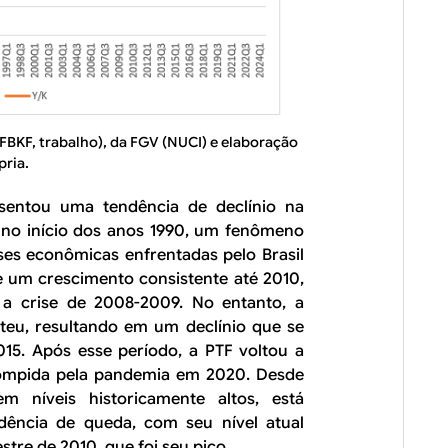
 FBKF, trabalho), da FGV (NUCI) e elaboração
pria.
sentou uma tendência de declínio na
no início dos anos 1990, um fenômeno
ises econômicas enfrentadas pelo Brasil
e um crescimento consistente até 2010,
 a crise de 2008-2009. No entanto, a
erteu, resultando em um declínio que se
015. Após esse período, a PTF voltou a
rrompida pela pandemia em 2020. Desde
 níveis historicamente altos, está
dência de queda, com seu nível atual
stre de 2010, que foi seu pico.