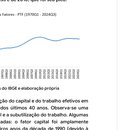
 do IBGE e elaboração própria
ação do capital e do trabalho efetivos em
o dos últimos 40 anos. Observa-se uma
l e a subutilização do trabalho. Algumas
adas: o fator capital foi amplamente
eiros anos da década de 1990 (devido à