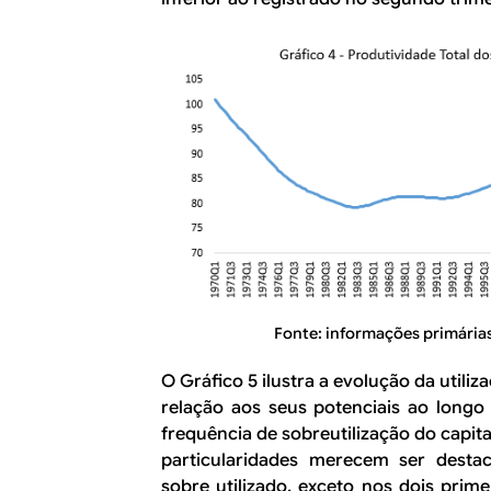
Fonte: informações primárias
O Gráfico 5 ilustra a evolução da utiliz
relação aos seus potenciais ao long
frequência de sobreutilização do capita
particularidades merecem ser destac
sobre utilizado, exceto nos dois prim