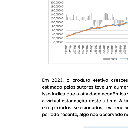
Em 2023, o produto efetivo cresce
estimado pelos autores teve um aume
Isso indica que a atividade econômica 
a virtual estagnação deste último. A t
em períodos selecionados, evidenci
período recente, algo não observado n