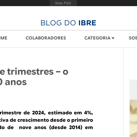
OME
COLABORADORES
CATEGORIA
SO
e trimestres – o
0 anos
trimestre de 2024, estimado em 4%,
tiva de crescimento desde o primeiro
odo de nove anos (desde 2014) em