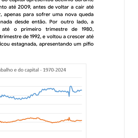
o até 2009, antes de voltar a cair até
, apenas para sofrer uma nova queda
nada desde então. Por outro lado, a
 até o primeiro trimestre de 1980,
imestre de 1992, e voltou a crescer até
ficou estagnada, apresentando um pífio