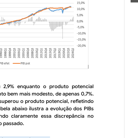
u 2,9% enquanto o produto potencial
nto bem mais modesto, de apenas 0,7%.
superou o produto potencial, refletindo
abela abaixo ilustra a evolução dos PIBs
ando claramente essa discrepância no
o passado.