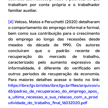
trabalham por conta própria e o trabalhador
familiar auxiliar.
[4]
Veloso, Matos e Peruchetti (2020) detalharam
o comportamento do emprego informal e formal,
bem como sua contribuição para o crescimento
do emprego ao longo das recessões desde
meados da década de 1990. Os autores
concluíram que o padrão recente de
recuperação do mercado de trabalho,
caracterizado pelo aumento expressivo da
informalidade, é diferente do verificado em
outros períodos de recuperação da economia.
Para maiores detalhes acesse o texto no link:
https://ibre.fgv.br/sites/ibre.fgv.br/files/arquivos/u
65/padrao_de_recuperacao_do_emprego_apos_
a_ultima_recessao_e_sua_relacao_com_a_prod
utividade_do_trabalho_final_16032020.pdf