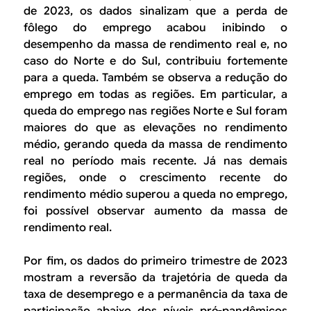
de 2023, os dados sinalizam que a perda de
fôlego do emprego acabou inibindo o
desempenho da massa de rendimento real e, no
caso do Norte e do Sul, contribuiu fortemente
para a queda. Também se observa a redução do
emprego em todas as regiões. Em particular, a
queda do emprego nas regiões Norte e Sul foram
maiores do que as elevações no rendimento
médio, gerando queda da massa de rendimento
real no período mais recente. Já nas demais
regiões, onde o crescimento recente do
rendimento médio superou a queda no emprego,
foi possível observar aumento da massa de
rendimento real.
Por fim, os dados do primeiro trimestre de 2023
mostram a reversão da trajetória de queda da
taxa de desemprego e a permanência da taxa de
participação abaixo dos níveis pré-pandêmicos