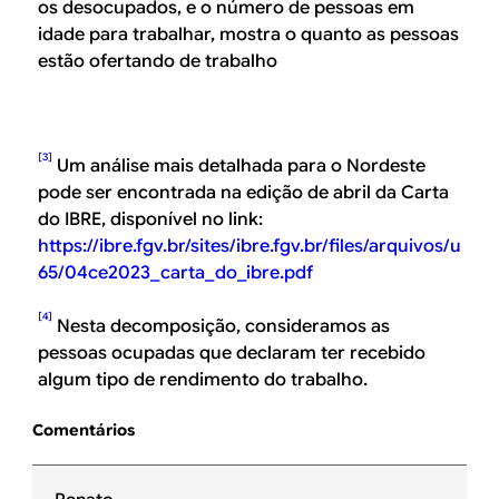
os desocupados, e o número de pessoas em
idade para trabalhar, mostra o quanto as pessoas
estão ofertando de trabalho
[3]
Um análise mais detalhada para o Nordeste
pode ser encontrada na edição de abril da Carta
do IBRE, disponível no link:
https://ibre.fgv.br/sites/ibre.fgv.br/files/arquivos/u
65/04ce2023_carta_do_ibre.pdf
[4]
Nesta decomposição, consideramos as
pessoas ocupadas que declaram ter recebido
algum tipo de rendimento do trabalho.
Comentários