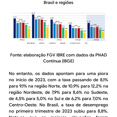
Brasil e regiões
Fonte: elaboração FGV IBRE com dados da PNAD
Contínua (IBGE)
No entanto, os dados apontam para uma piora
no início de 2023, com a taxa passando de 8,1%
para 9,1% na região Norte, de 10,9% para 12,2% na
região Nordeste, de 7,9% para 8,6% no Sudeste,
de 4,5% para 5,0% no Sul e de 6,2% para 7,0% no
Centro-Oeste. No Brasil, a taxa de desemprego
no primeiro trimestre de 2023 subiu para 8,8%.