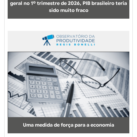
geral no 1º trimestre de 2026, PIB brasileiro teria
sido muito fraco
Uma medida de força para a economia