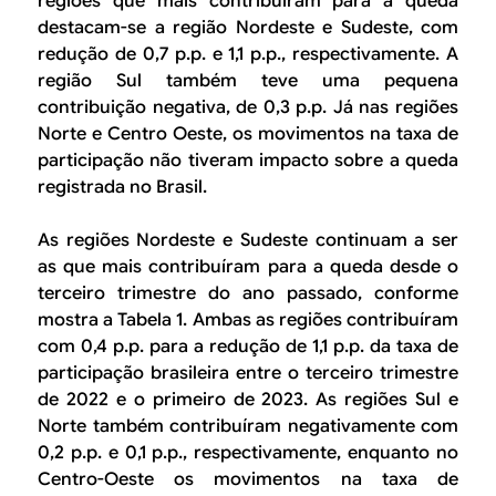
regiões que mais contribuíram para a queda
destacam-se a região Nordeste e Sudeste, com
redução de 0,7 p.p. e 1,1 p.p., respectivamente. A
região Sul também teve uma pequena
contribuição negativa, de 0,3 p.p. Já nas regiões
Norte e Centro Oeste, os movimentos na taxa de
participação não tiveram impacto sobre a queda
registrada no Brasil.
As regiões Nordeste e Sudeste continuam a ser
as que mais contribuíram para a queda desde o
terceiro trimestre do ano passado, conforme
mostra a Tabela 1. Ambas as regiões contribuíram
com 0,4 p.p. para a redução de 1,1 p.p. da taxa de
participação brasileira entre o terceiro trimestre
de 2022 e o primeiro de 2023. As regiões Sul e
Norte também contribuíram negativamente com
0,2 p.p. e 0,1 p.p., respectivamente, enquanto no
Centro-Oeste os movimentos na taxa de