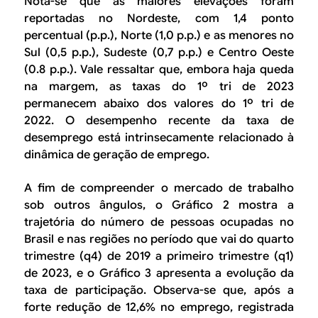
Nota-se que as maiores elevações foram
reportadas no Nordeste, com 1,4 ponto
percentual (p.p.), Norte (1,0 p.p.) e as menores no
Sul (0,5 p.p.), Sudeste (0,7 p.p.) e Centro Oeste
(0.8 p.p.). Vale ressaltar que, embora haja queda
na margem, as taxas do 1º tri de 2023
permanecem abaixo dos valores do 1º tri de
2022. O desempenho recente da taxa de
desemprego está intrinsecamente relacionado à
dinâmica de geração de emprego.
A fim de compreender o mercado de trabalho
sob outros ângulos, o Gráfico 2 mostra a
trajetória do número de pessoas ocupadas no
Brasil e nas regiões no período que vai do quarto
trimestre (q4) de 2019 a primeiro trimestre (q1)
de 2023, e o Gráfico 3 apresenta a evolução da
taxa de participação. Observa-se que, após a
forte redução de 12,6% no emprego, registrada