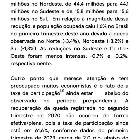
milhões no Nordeste, de 44,4 milhões para 44,1
milhões no Sudeste e de 15,8 milhões para 15,6
milhões no Sul. Em relação à magnitude dessa
redução, a população ocupada caiu 1,6% no Brasil
no primeiro trimestre deste ano devido à queda
observada no Norte (-3,4%), Nordeste (-3,2%) e
Sul (-1,3%). As reduções no Sudeste e Centro-
Oeste foram menos intensas, -0,7% e -0,2%,
respectivamente.
Outro ponto que merece atenção e tem
preocupado muitos economistas é o fato de a
[2]
taxa de participação
ainda estar abaixo do
observado no período pré-pandemia. A
recuperação da queda registrada no segundo
trimestre de 2020 não ocorreu de forma
efetiva/plena, pois a taxa de participação ainda
está em 61,6%, conforme dados do primeiro
trimestre de 2023, cerca de 2,0 p.p. abaixo do