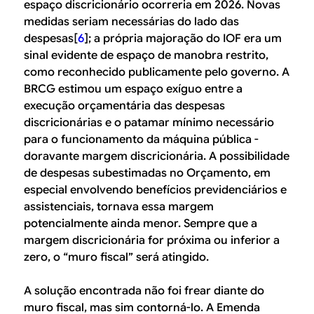
espaço discricionário ocorreria em 2026. Novas
medidas seriam necessárias do lado das
despesas[
6
]; a própria majoração do IOF era um
sinal evidente de espaço de manobra restrito,
como reconhecido publicamente pelo governo. A
BRCG estimou um espaço exíguo entre a
execução orçamentária das despesas
discricionárias e o patamar mínimo necessário
para o funcionamento da máquina pública -
doravante margem discricionária. A possibilidade
de despesas subestimadas no Orçamento, em
especial envolvendo benefícios previdenciários e
assistenciais, tornava essa margem
potencialmente ainda menor. Sempre que a
margem discricionária for próxima ou inferior a
zero, o “muro fiscal” será atingido.
A solução encontrada não foi frear diante do
muro fiscal, mas sim contorná-lo. A Emenda