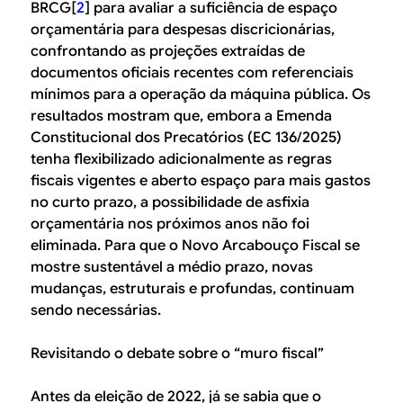
BRCG[
2
] para avaliar a suficiência de espaço
orçamentária para despesas discricionárias,
confrontando as projeções extraídas de
documentos oficiais recentes com referenciais
mínimos para a operação da máquina pública. Os
resultados mostram que, embora a Emenda
Constitucional dos Precatórios (EC 136/2025)
tenha flexibilizado adicionalmente as regras
fiscais vigentes e aberto espaço para mais gastos
no curto prazo, a possibilidade de asfixia
orçamentária nos próximos anos não foi
eliminada. Para que o Novo Arcabouço Fiscal se
mostre sustentável a médio prazo, novas
mudanças, estruturais e profundas, continuam
sendo necessárias.
Revisitando o debate sobre o “muro fiscal”
Antes da eleição de 2022, já se sabia que o