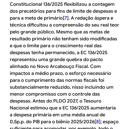
Constitucional 136/2025 flexibilizou a contagem
dos precatórios para fins de limite de despesas e
para a meta de primário[
7
]. A redação áspera e
técnica dificultou a compreensão do seu real teor
pelo grande público. Mesmo que as metas de
resultado primário não tenham sido modificadas
e que o limite para o crescimento real das
despesas tenha permanecido, a EC 136/2025
representou uma grande quebra do pacto
alinhado no Novo Arcabouço Fiscal. Com
impactos a médio prazo, o esforço necessário
para o cumprimento das normas fiscais foi
substancialmente reduzido, nisso incluindo um
menor compromisso com o controle das
despesas. Antes do PLDO 2027, o Tesouro
Nacional estimou que a EC 136/2025 aumentaria
a despesa primária em uma média anual de
0,5p.p. do PIB para o biênio 2025/2026[
8
]; espaço
suficiente para acomodar, por exemplo, todo o