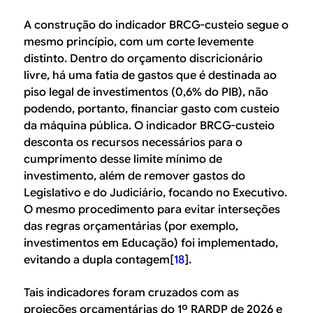
A construção do indicador BRCG-custeio segue o
mesmo princípio, com um corte levemente
distinto. Dentro do orçamento discricionário
livre, há uma fatia de gastos que é destinada ao
piso legal de investimentos (0,6% do PIB), não
podendo, portanto, financiar gasto com custeio
da máquina pública. O indicador BRCG-custeio
desconta os recursos necessários para o
cumprimento desse limite mínimo de
investimento, além de remover gastos do
Legislativo e do Judiciário, focando no Executivo.
O mesmo procedimento para evitar interseções
das regras orçamentárias (por exemplo,
investimentos em Educação) foi implementado,
evitando a dupla contagem[
18
].
Tais indicadores foram cruzados com as
projeções orçamentárias do 1º RARDP de 2026 e