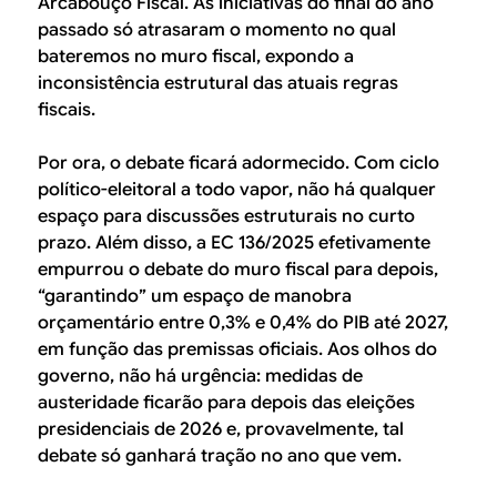
Arcabouço Fiscal. As iniciativas do final do ano
passado só atrasaram o momento no qual
bateremos no muro fiscal, expondo a
inconsistência estrutural das atuais regras
fiscais.
Por ora, o debate ficará adormecido. Com ciclo
político-eleitoral a todo vapor, não há qualquer
espaço para discussões estruturais no curto
prazo. Além disso, a EC 136/2025 efetivamente
empurrou o debate do muro fiscal para depois,
“garantindo” um espaço de manobra
orçamentário entre 0,3% e 0,4% do PIB até 2027,
em função das premissas oficiais. Aos olhos do
governo, não há urgência: medidas de
austeridade ficarão para depois das eleições
presidenciais de 2026 e, provavelmente, tal
debate só ganhará tração no ano que vem.