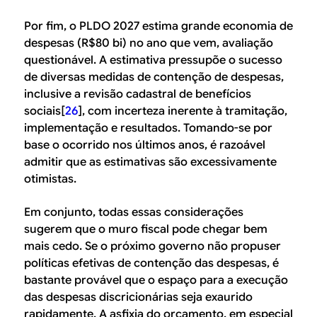
Por fim, o PLDO 2027 estima grande economia de
despesas (R$80 bi) no ano que vem, avaliação
questionável. A estimativa pressupõe o sucesso
de diversas medidas de contenção de despesas,
inclusive a revisão cadastral de benefícios
sociais[
26
], com incerteza inerente à tramitação,
implementação e resultados. Tomando-se por
base o ocorrido nos últimos anos, é razoável
admitir que as estimativas são excessivamente
otimistas.
Em conjunto, todas essas considerações
sugerem que o muro fiscal pode chegar bem
mais cedo. Se o próximo governo não propuser
políticas efetivas de contenção das despesas, é
bastante provável que o espaço para a execução
das despesas discricionárias seja exaurido
rapidamente. A asfixia do orçamento, em especial