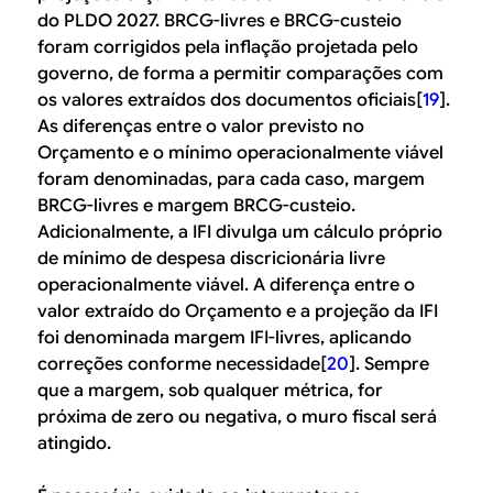
do PLDO 2027. BRCG-livres e BRCG-custeio
foram corrigidos pela inflação projetada pelo
governo, de forma a permitir comparações com
os valores extraídos dos documentos oficiais[
19
].
As diferenças entre o valor previsto no
Orçamento e o mínimo operacionalmente viável
foram denominadas, para cada caso, margem
BRCG-livres e margem BRCG-custeio.
Adicionalmente, a IFI divulga um cálculo próprio
de mínimo de despesa discricionária livre
operacionalmente viável. A diferença entre o
valor extraído do Orçamento e a projeção da IFI
foi denominada margem IFI-livres, aplicando
correções conforme necessidade[
20
]. Sempre
que a margem, sob qualquer métrica, for
próxima de zero ou negativa, o muro fiscal será
atingido.