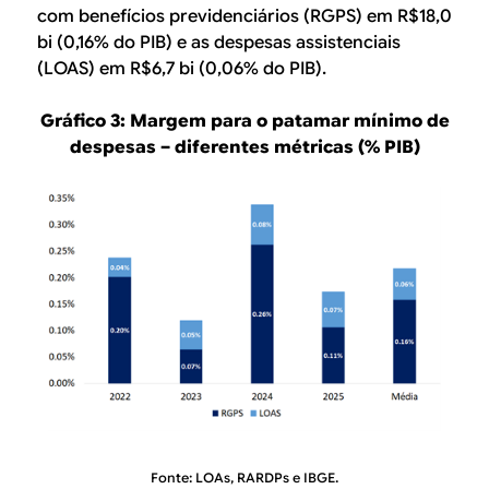
com benefícios previdenciários (RGPS) em R$18,0
bi (0,16% do PIB) e as despesas assistenciais
(LOAS) em R$6,7 bi (0,06% do PIB).
Gráfico 3: Margem para o patamar mínimo de
despesas – diferentes métricas (% PIB)
Fonte: LOAs, RARDPs e IBGE.