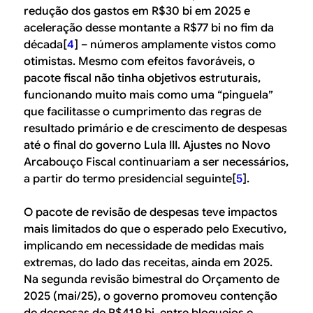
redução dos gastos em R$30 bi em 2025 e
aceleração desse montante a R$77 bi no fim da
década[
4
] – números amplamente vistos como
otimistas. Mesmo com efeitos favoráveis, o
pacote fiscal não tinha objetivos estruturais,
funcionando muito mais como uma “pinguela”
que facilitasse o cumprimento das regras de
resultado primário e de crescimento de despesas
até o final do governo Lula III. Ajustes no Novo
Arcabouço Fiscal continuariam a ser necessários,
a partir do termo presidencial seguinte[
5
].
O pacote de revisão de despesas teve impactos
mais limitados do que o esperado pelo Executivo,
implicando em necessidade de medidas mais
extremas, do lado das receitas, ainda em 2025.
Na segunda revisão bimestral do Orçamento de
2025 (mai/25), o governo promoveu contenção
de despesas de R$41,9 bi, entre bloqueios e