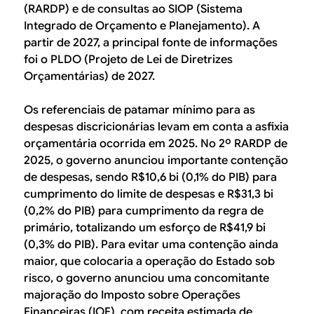
(RARDP) e de consultas ao SIOP (Sistema
Integrado de Orçamento e Planejamento). A
partir de 2027, a principal fonte de informações
foi o PLDO (Projeto de Lei de Diretrizes
Orçamentárias) de 2027.
Os referenciais de patamar mínimo para as
despesas discricionárias levam em conta a asfixia
orçamentária ocorrida em 2025. No 2º RARDP de
2025, o governo anunciou importante contenção
de despesas, sendo R$10,6 bi (0,1% do PIB) para
cumprimento do limite de despesas e R$31,3 bi
(0,2% do PIB) para cumprimento da regra de
primário, totalizando um esforço de R$41,9 bi
(0,3% do PIB). Para evitar uma contenção ainda
maior, que colocaria a operação do Estado sob
risco, o governo anunciou uma concomitante
majoração do Imposto sobre Operações
Financeiras (IOF), com receita estimada de