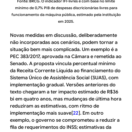
Fonte: BRCG. O indicador IFI-livres é com base no limite
mínimo de 0,7% PIB de despesas discricionárias livres para
funcionamento da máquina pública, estimado pela instituição
em 2025.
Novas medidas em discussão, deliberadamente
não incorporadas aos cenários, podem tornar a
situação bem mais complicada. Um exemplo é a
PEC 383/2017, aprovada na Câmara e remetida ao
Senado. A proposta vincula percentual mínimo
da Receita Corrente Líquida ao financiamento do
Sistema Único de Assistência Social (SUAS), com
implementação gradual. Versões anteriores do
texto chegaram a ter impacto estimado de R$36
bi em quatro anos, mas mudanças de última hora
reduziram as estimativas, com ritmo de
implementação mais suave[
22
]. Em outro
exemplo, o governo se comprometeu a reduzir a
fila de requerimentos do INSS; estimativas da