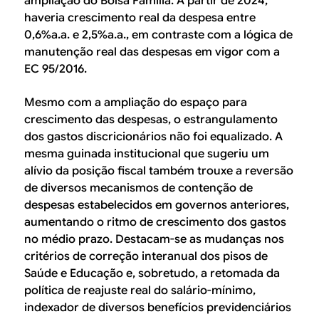
ampliação do Bolsa Família. A partir de 2024,
haveria crescimento real da despesa entre
0,6%a.a. e 2,5%a.a., em contraste com a lógica de
manutenção real das despesas em vigor com a
EC 95/2016.
Mesmo com a ampliação do espaço para
crescimento das despesas, o estrangulamento
dos gastos discricionários não foi equalizado. A
mesma guinada institucional que sugeriu um
alívio da posição fiscal também trouxe a reversão
de diversos mecanismos de contenção de
despesas estabelecidos em governos anteriores,
aumentando o ritmo de crescimento dos gastos
no médio prazo. Destacam-se as mudanças nos
critérios de correção interanual dos pisos de
Saúde e Educação e, sobretudo, a retomada da
política de reajuste real do salário-mínimo,
indexador de diversos benefícios previdenciários