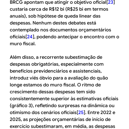
BRCG apontam que atingir o objetivo oficial[
23
]
custaria cerca de R$12 bi (R$25 bi em termos
anuais), sob hipótese de queda linear das
despesas. Nenhum destes debates está
contemplado nos documentos orçamentários
oficiais[
24
], podendo antecipar o encontro com o
muro fiscal.
Além disso, a recorrente subestimação de
despesas obrigatórias, especialmente com
benefícios previdenciários e assistenciais,
introduz viés óbvio para a avaliação do quão
longe estamos do muro fiscal. O ritmo de
crescimento dessas despesas tem sido
consistentemente superior às estimativas oficiais
(gráfico 3), refletindo surpresas na dinâmica ou
otimismo dos cenários oficiais[
25
]. Entre 2022 e
2025, as projeções orçamentárias de início de
exercício subestimaram, em média, as despesas