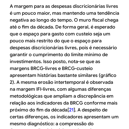
A margem para as despesas discricionárias livres
é um pouco maior, mas mantendo uma tendência
negativa ao longo do tempo. O muro fiscal chega
até o fim da década. De forma geral, é esperado
que o espaço para gasto com custeio seja um
pouco mais restrito do que o espaço para
despesas discricionárias livres, pois é necessário
garantir o cumprimento do limite mínimo de
investimentos. Isso posto, nota-se que as
margens BRCG-livres e BRCG-custeio
apresentam histórias bastante similares (gráfico
2). A mesma erosão intertemporal é observada
na margem IFI-livres, com algumas diferenças
metodológicas que ampliam a discrepância em
relação aos indicadores da BRCG conforme mais
próximo do fim da década[
21
]. A despeito de
certas diferenças, os indicadores apresentam um
mesmo diagnóstico: a compressão do