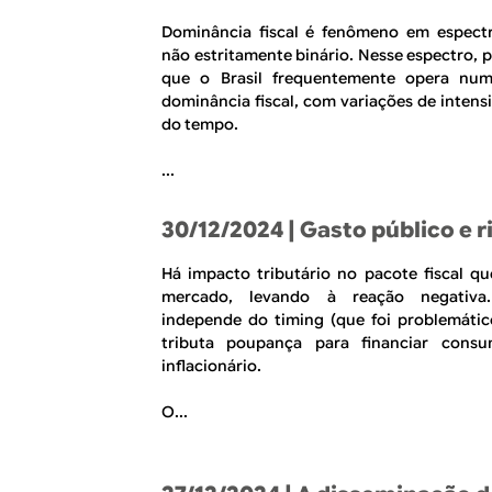
Dominância fiscal é fenômeno em espectr
não estritamente binário. Nesse espectro, 
que o Brasil frequentemente opera nu
dominância fiscal, com variações de intens
do tempo.
...
30/12/2024
| Gasto público e r
Há impacto tributário no pacote fiscal qu
mercado, levando à reação negativa.
independe do timing (que foi problemátic
tributa poupança para financiar cons
inflacionário.
O...