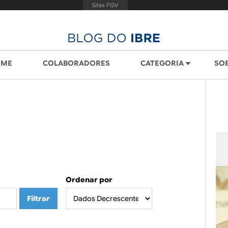
OME
COLABORADORES
CATEGORIA
SO
Ordenar por