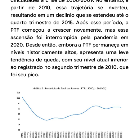
dificuldades a crise de 2008-2009. No entanto, a
partir de 2010, essa trajetória se inverteu,
resultando em um declínio que se estendeu até o
quarto trimestre de 2015. Após esse período, a
PTF começou a crescer novamente, mas essa
ascensão foi interrompida pela pandemia em
2020. Desde então, embora a PTF permaneça em
níveis historicamente altos, apresenta uma leve
tendência de queda, com seu nível atual inferior
ao registrado no segundo trimestre de 2010, que
foi seu pico.