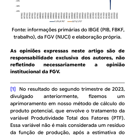
Fonte: informações primárias do IBGE (PIB, FBKF,
trabalho), da FGV (NUCI) e elaboração própria.
As opiniões expressas neste artigo são de
responsabilidade exclusiva dos autores, não
refletindo necessariamente a opinião
institucional da FGV.
[1]
No resultado do segundo trimestre de 2023,
divulgado anteriormente, fizemos um
aprimoramento em nosso método de cálculo do
produto potencial, que envolve o tratamento da
variável Produtividade Total dos Fatores (PTF).
Essa variável não é mais considerada um resíduo
da função de produção, após a estimativa do