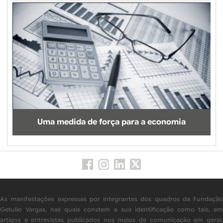
Uma medida de força para a economia
As manifestações expressas por integrantes dos quadros da Fundação
Getulio Vargas, nas quais constem a sua identificação como tais, em
artigos e entrevistas publicados nos meios de comunicação em geral,