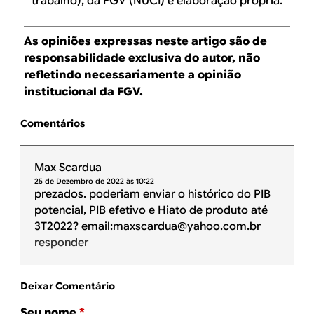
trabalho), da FGV (NUCI) e elaboração própria.
As opiniões expressas neste artigo são de
responsabilidade exclusiva do autor, não
refletindo necessariamente a opinião
institucional da FGV.
Comentários
Max Scardua
25 de Dezembro de 2022 às 10:22
prezados. poderiam enviar o histórico do PIB
potencial, PIB efetivo e Hiato de produto até
3T2022? email:maxscardua@yahoo.com.br
responder
Deixar Comentário
Seu nome
*