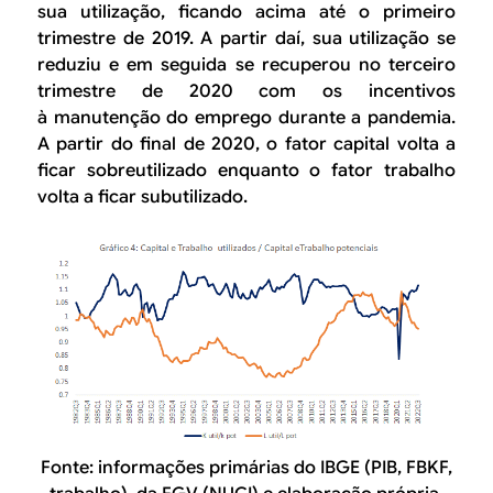
sua utilização, ficando acima até o primeiro
trimestre de 2019. A partir daí, sua utilização se
reduziu e em seguida se recuperou no terceiro
trimestre de 2020 com os incentivos
à manutenção do emprego durante a pandemia.
A partir do final de 2020, o fator capital volta a
ficar sobreutilizado enquanto o fator trabalho
volta a ficar subutilizado.
Fonte: informações primárias do IBGE (PIB, FBKF,