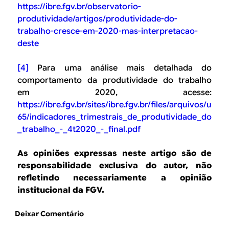
https://ibre.fgv.br/observatorio-
produtividade/artigos/produtividade-do-
trabalho-cresce-em-2020-mas-interpretacao-
deste
[4]
Para uma análise mais detalhada do
comportamento da produtividade do trabalho
em 2020, acesse:
https://ibre.fgv.br/sites/ibre.fgv.br/files/arquivos/u
65/indicadores_trimestrais_de_produtividade_do
_trabalho_-_4t2020_-_final.pdf
As opiniões expressas neste artigo são de
responsabilidade exclusiva do autor, não
refletindo necessariamente a opinião
institucional da FGV.
Deixar Comentário