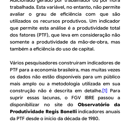
Adicionado gerado por trabalhador ou por hora
trabalhada. Esta variável, no entanto, não permite
avaliar o grau de eficiência com que são
utilizados os recursos produtivos. Um indicador
que permite esta análise é a produtividade total
dos fatores (PTF), que leva em consideração não
somente a produtividade da mão-de-obra, mas
também a eficiência do uso de capital.
Vários pesquisadores construíram indicadores de
PTF para a economia brasileira, mas muitas vezes
os dados não estão disponíveis para um público
mais amplo ou a metodologia utilizada em sua
construção não é descrita em detalhe.
[1]
Para
suprir essas lacunas, o FGV IBRE passou a
disponibilizar no site do
Observatório da
Produtividade Regis Bonelli
indicadores anuais
da PTF desde o início da década de 1980.