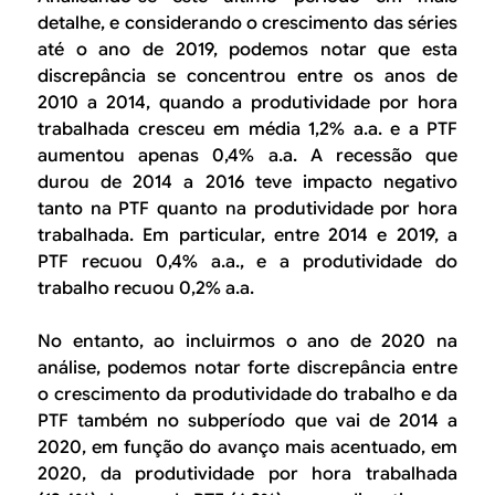
detalhe, e considerando o crescimento das séries
até o ano de 2019, podemos notar que esta
discrepância se concentrou entre os anos de
2010 a 2014, quando a produtividade por hora
trabalhada cresceu em média 1,2% a.a. e a PTF
aumentou apenas 0,4% a.a. A recessão que
durou de 2014 a 2016 teve impacto negativo
tanto na PTF quanto na produtividade por hora
trabalhada. Em particular, entre 2014 e 2019, a
PTF recuou 0,4% a.a., e a produtividade do
trabalho recuou 0,2% a.a.
No entanto, ao incluirmos o ano de 2020 na
análise, podemos notar forte discrepância entre
o crescimento da produtividade do trabalho e da
PTF também no subperíodo que vai de 2014 a
2020, em função do avanço mais acentuado, em
2020, da produtividade por hora trabalhada