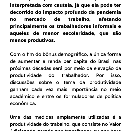
B
d
interpretada com cautela, já que ela pode ter
e
decorrido do impacto profundo da pandemia
R
no mercado de trabalho, afetando
b
E
principalmente os trabalhadores informais e
u
aqueles de menor escolaridade, que são
menos produtivos.
s
c
Com o fim do bônus demográfico, a única forma
a
de aumentar a renda per capita do Brasil nas
próximas décadas será por meio da elevação da
produtividade do trabalhador. Por isso,
discussões sobre o tema da produtividade
ganham cada vez mais importância no meio
acadêmico e entre os formuladores de política
econômica.
Uma das medidas amplamente utilizadas é a
produtividade do trabalho, que consiste no Valor