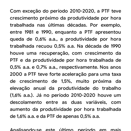
Com exceção do período 2010-2020, a PTF teve
crescimento próximo da produtividade por hora
trabalhada nas últimas décadas. Por exemplo,
entre 1981 e 1990, enquanto a PTF apresentou
queda de 0,6% a.a., a produtividade por hora
trabalhada recuou 0,5% a.a. Na década de 1990
houve uma recuperação, com crescimento da
PTF e da produtividade por hora trabalhada de
0,5% a.a. e 0,7% a.a., respectivamente. Nos anos
2000 a PTF teve forte aceleração para uma taxa
de crescimento de 1,5%, muito próxima da
elevação anual da produtividade do trabalho
(1,6% a.a.). Já no período 2010-2020 houve um
descolamento entre as duas variáveis, com
aumento da produtividade por hora trabalhada
de 1,6% a.a. e da PTF de apenas 0,5% a.a.
Analisando-se este último período em mais