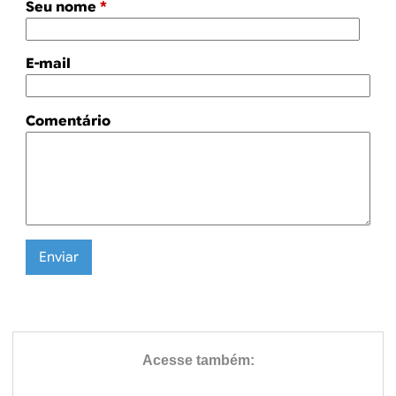
Seu nome
*
E-mail
Comentário