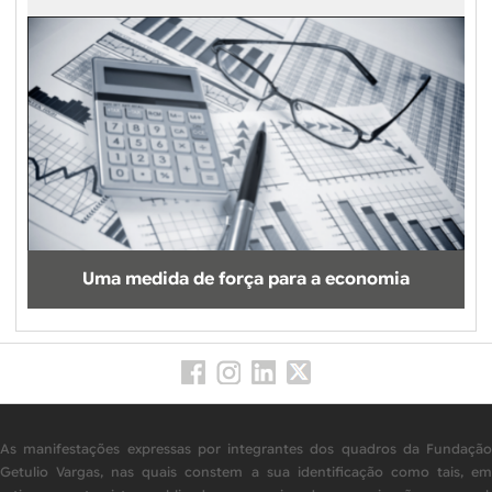
Uma medida de força para a economia
As manifestações expressas por integrantes dos quadros da Fundação
Getulio Vargas, nas quais constem a sua identificação como tais, em