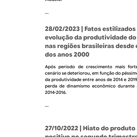
...
28/02/2023
| Fatos estilizados
evolução da produtividade do
nas regiões brasileiras desde 
dos anos 2000
Após período de crescimento mais forte
cenário se deteriorou, em função do péss
da produtividade entre anos de 2014 e 2019
perda de dinamismo econômico durante 
2014-2016.
...
27/10/2022
| Hiato do produto
positivo no segundo trimestr