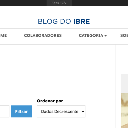
OME
COLABORADORES
CATEGORIA
SO
Ordenar por