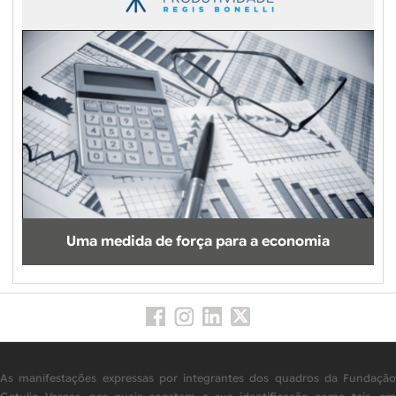
Uma medida de força para a economia
As manifestações expressas por integrantes dos quadros da Fundação