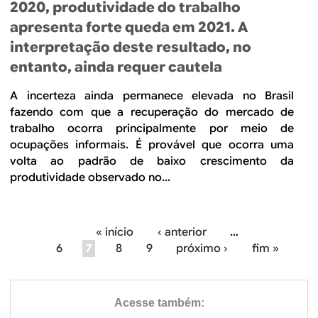
2020, produtividade do trabalho
apresenta forte queda em 2021. A
interpretação deste resultado, no
entanto, ainda requer cautela
A incerteza ainda permanece elevada no Brasil
fazendo com que a recuperação do mercado de
trabalho ocorra principalmente por meio de
ocupações informais. É provável que ocorra uma
volta ao padrão de baixo crescimento da
produtividade observado no...
« início
‹ anterior
…
P
6
7
8
9
próximo ›
fim »
á
g