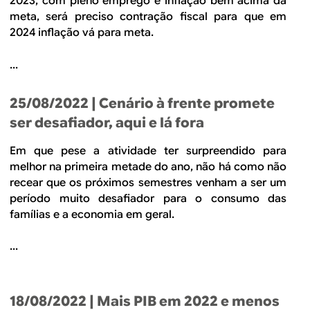
2023, com pleno emprego e inflação bem acima da
meta, será preciso contração fiscal para que em
2024 inflação vá para meta.
...
25/08/2022
| Cenário à frente promete
ser desafiador, aqui e lá fora
Em que pese a atividade ter surpreendido para
melhor na primeira metade do ano, não há como não
recear que os próximos semestres venham a ser um
período muito desafiador para o consumo das
famílias e a economia em geral.
...
18/08/2022
| Mais PIB em 2022 e menos