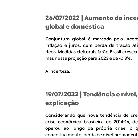
26/07/2022
| Aumento da ince
global e doméstica
Conjuntura global é marcada pela incert
inflação e juros, com perda de tração at
ricos. Medidas eleitorais farão Brasil cresce
mas nossa projeção para 2023 é de -0,3%.
A incerteza...
19/07/2022
| Tendência e nível
explicação
Considerando que nova tendência de cre
crise econômica brasileira de 2014-16, d
operou ao longo da própria crise, o 
conceitualmente, perda de nível permanent