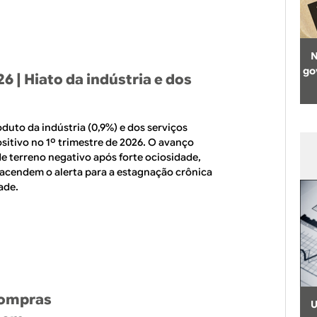
N
go
26
| Hiato da indústria e dos
duto da indústria (0,9%) e dos serviços
ositivo no 1º trimestre de 2026. O avanço
de terreno negativo após forte ociosidade,
acendem o alerta para a estagnação crônica
ade.
compras
U