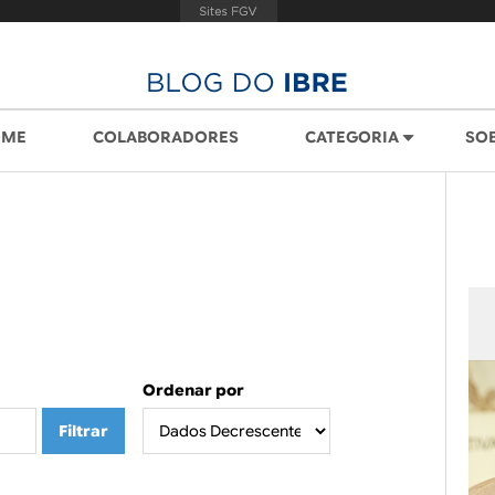
OME
COLABORADORES
CATEGORIA
SO
Ordenar por