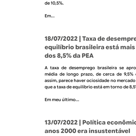
de 10,5%.
Em...
18/07/2022
| Taxa de desempr
equilíbrio brasileira está mai
dos 8,5% da PEA
A taxa de desemprego brasileira se apr
média de longo prazo, de cerca de 9,5% 
assim, parece haver ociosidade no mercado 
que a taxa de equilíbrio está em torno de 8,
Em meu último...
13/07/2022
| Política econômi
anos 2000 era insustentável