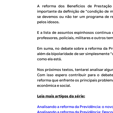
A reforma dos Benefícios de Prestação
importante da definição de “condição de m
se devemos ou não ter um programa de re
pelos idosos.
E a lista de assuntos espinhosos continua 
professores, policiais, militares e outros tem
Em suma, no debate sobre a reforma da Pre
além da bipolaridade de ser simplesmente “
como ela está.
Nos próximos textos, tentarei analisar alg
Com isso espero contribuir para o debat
reforma que enfrente os principais proble
econômica e social.
Leia mais artigos da série:
Analisando a reforma da Previdência: o novo
Analisando a reforma da Previdência: Desco