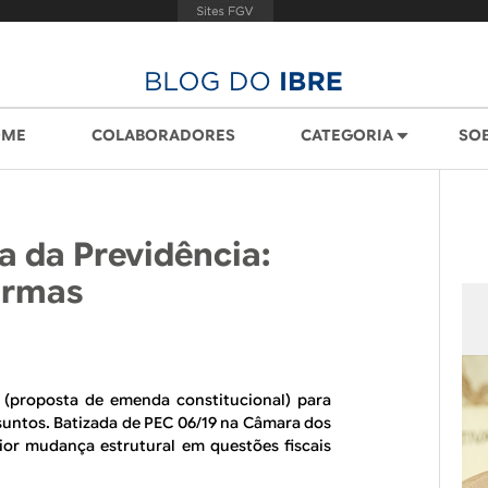
OME
COLABORADORES
CATEGORIA
SO
a da Previdência:
ormas
(proposta de emenda constitucional) para
suntos. Batizada de PEC 06/19 na Câmara dos
or mudança estrutural em questões fiscais