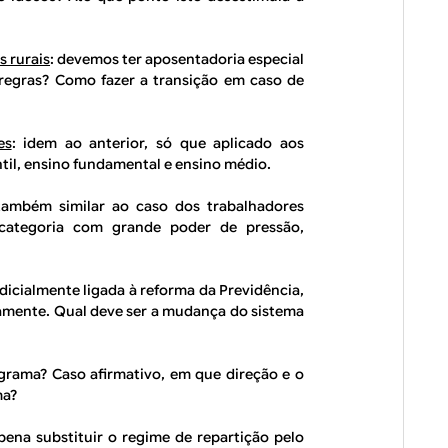
s rurais
: devemos ter aposentadoria especial
regras? Como fazer a transição em caso de
es
: idem ao anterior, só que aplicado aos
til, ensino fundamental e ensino médio.
também similar ao caso dos trabalhadores
 categoria com grande poder de pressão,
udicialmente ligada à reforma da Previdência,
camente. Qual deve ser a mudança do sistema
grama? Caso afirmativo, em que direção e o
ma?
 pena substituir o regime de repartição pelo