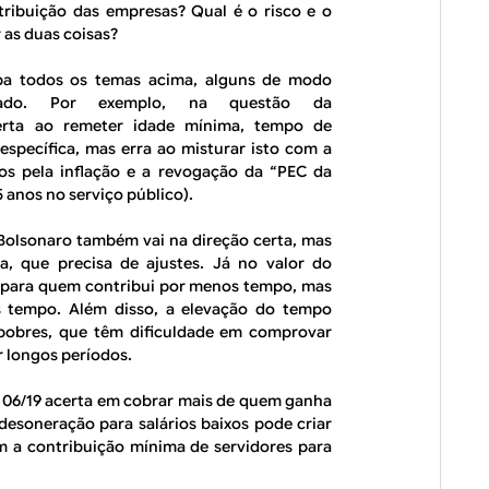
ribuição das empresas? Qual é o risco e o
 as duas coisas?
ba todos os temas acima, alguns de modo
cado. Por exemplo, na questão da
certa ao remeter idade mínima, tempo de
 específica, mas erra ao misturar isto com a
os pela inflação e a revogação da “PEC da
 anos no serviço público).
Bolsonaro também vai na direção certa, mas
a, que precisa de ajustes. Já no valor do
s para quem contribui por menos tempo, mas
 tempo. Além disso, a elevação do tempo
 pobres, que têm dificuldade em comprovar
 longos períodos.
C 06/19 acerta em cobrar mais de quem ganha
desoneração para salários baixos pode criar
 a contribuição mínima de servidores para