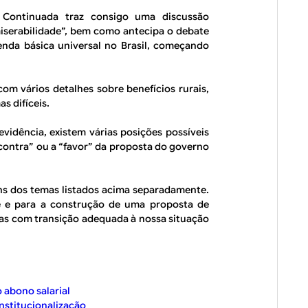
 Continuada traz consigo uma discussão
iserabilidade”, bem como antecipa o debate
nda básica universal no Brasil, começando
com vários detalhes sobre benefícios rurais,
as difíceis.
vidência, existem várias posições possíveis
contra” ou a “favor” da proposta do governo
uns dos temas listados acima separadamente.
e e para a construção de uma proposta de
mas com transição adequada à nossa situação
 abono salarial
nstitucionalização