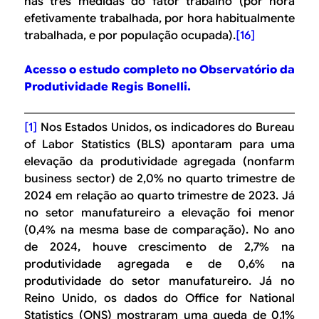
nas três medidas do fator trabalho (por hora
efetivamente trabalhada, por hora habitualmente
trabalhada, e por população ocupada).
[16]
Acesso o estudo completo no Observatório da
Produtividade Regis Bonelli.
[1]
Nos Estados Unidos, os indicadores do
Bureau
of Labor Statistics
(BLS) apontaram para uma
elevação da produtividade agregada (
nonfarm
business sector
) de 2,0% no quarto trimestre de
2024 em relação ao quarto trimestre de 2023. Já
no setor manufatureiro a elevação foi menor
(0,4% na mesma base de comparação). No ano
de 2024, houve crescimento de 2,7% na
produtividade agregada e de 0,6% na
produtividade do setor manufatureiro. Já no
Reino Unido, os dados do
Office for National
Statistics
(ONS) mostraram uma queda de 0,1%