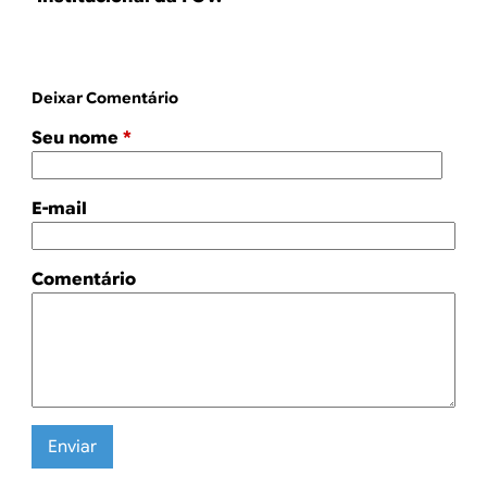
Deixar Comentário
Seu nome
*
E-mail
Comentário