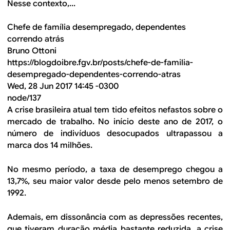
Nesse contexto,...
Chefe de família desempregado, dependentes
correndo atrás
Bruno Ottoni
https://blogdoibre.fgv.br/posts/chefe-de-familia-
desempregado-dependentes-correndo-atras
Wed, 28 Jun 2017 14:45 -0300
node/137
A crise brasileira atual tem tido efeitos nefastos sobre o
mercado de trabalho. No início deste ano de 2017, o
número de indivíduos desocupados ultrapassou a
marca dos 14 milhões.
No mesmo período, a taxa de desemprego chegou a
13,7%, seu maior valor desde pelo menos setembro de
1992.
Ademais, em dissonância com as depressões recentes,
que tiveram duração média bastante reduzida, a crise