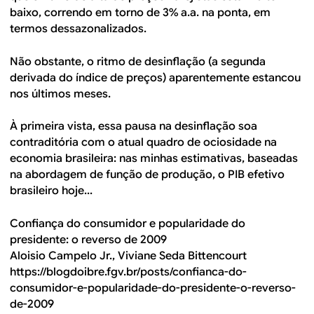
baixo, correndo em torno de 3% a.a. na ponta, em
termos dessazonalizados.
Não obstante, o ritmo de desinflação (a segunda
derivada do índice de preços) aparentemente estancou
nos últimos meses.
À primeira vista, essa pausa na desinflação soa
contraditória com o atual quadro de ociosidade na
economia brasileira: nas minhas estimativas, baseadas
na abordagem de função de produção, o PIB efetivo
brasileiro hoje...
Confiança do consumidor e popularidade do
presidente: o reverso de 2009
Aloisio Campelo Jr., Viviane Seda Bittencourt
https://blogdoibre.fgv.br/posts/confianca-do-
consumidor-e-popularidade-do-presidente-o-reverso-
de-2009