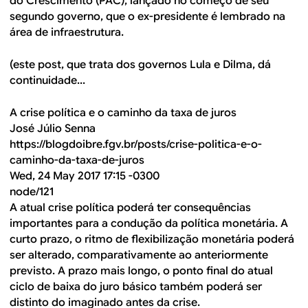
do Crescimento (PAC), lançado no começo de seu
segundo governo, que o ex-presidente é lembrado na
área de infraestrutura.
(este post, que trata dos governos Lula e Dilma, dá
continuidade...
A crise política e o caminho da taxa de juros
José Júlio Senna
https://blogdoibre.fgv.br/posts/crise-politica-e-o-
caminho-da-taxa-de-juros
Wed, 24 May 2017 17:15 -0300
node/121
A atual crise política poderá ter consequências
importantes para a condução da política monetária. A
curto prazo, o ritmo de flexibilização monetária poderá
ser alterado, comparativamente ao anteriormente
previsto. A prazo mais longo, o ponto final do atual
ciclo de baixa do juro básico também poderá ser
distinto do imaginado antes da crise.