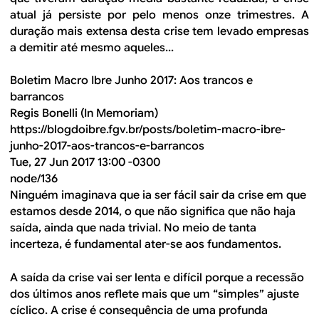
atual já persiste por pelo menos onze trimestres. A
duração mais extensa desta crise tem levado empresas
a demitir até mesmo aqueles...
Boletim Macro Ibre Junho 2017: Aos trancos e
barrancos
Regis Bonelli (In Memoriam)
https://blogdoibre.fgv.br/posts/boletim-macro-ibre-
junho-2017-aos-trancos-e-barrancos
Tue, 27 Jun 2017 13:00 -0300
node/136
Ninguém imaginava que ia ser fácil sair da crise em que
estamos desde 2014, o que não significa que não haja
saída, ainda que nada trivial. No meio de tanta
incerteza, é fundamental ater-se aos fundamentos.
A saída da crise vai ser lenta e difícil porque a recessão
dos últimos anos reflete mais que um “simples” ajuste
cíclico. A crise é consequência de uma profunda