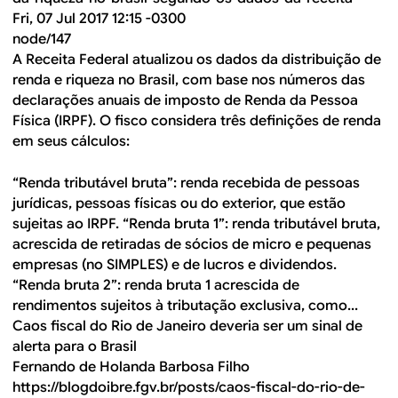
Fri, 07 Jul 2017 12:15 -0300
node/147
A Receita Federal atualizou os dados da distribuição de
renda e riqueza no Brasil, com base nos números das
declarações anuais de imposto de Renda da Pessoa
Física (IRPF). O fisco considera três definições de renda
em seus cálculos:
“Renda tributável bruta”: renda recebida de pessoas
jurídicas, pessoas físicas ou do exterior, que estão
sujeitas ao IRPF. “Renda bruta 1”: renda tributável bruta,
acrescida de retiradas de sócios de micro e pequenas
empresas (no SIMPLES) e de lucros e dividendos.
“Renda bruta 2”: renda bruta 1 acrescida de
rendimentos sujeitos à tributação exclusiva, como...
Caos fiscal do Rio de Janeiro deveria ser um sinal de
alerta para o Brasil
Fernando de Holanda Barbosa Filho
https://blogdoibre.fgv.br/posts/caos-fiscal-do-rio-de-