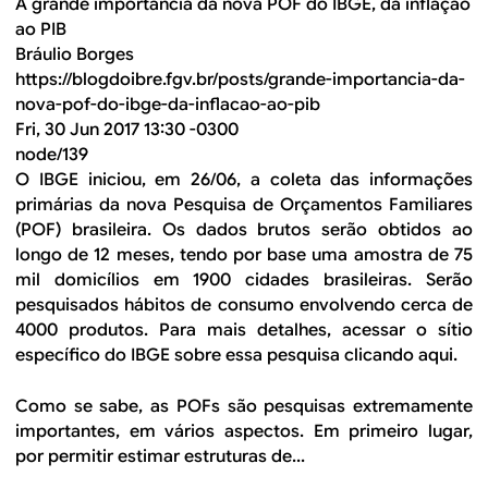
A grande importância da nova POF do IBGE, da inflação
ao PIB
Bráulio Borges
https://blogdoibre.fgv.br/posts/grande-importancia-da-
nova-pof-do-ibge-da-inflacao-ao-pib
Fri, 30 Jun 2017 13:30 -0300
node/139
O IBGE iniciou, em 26/06, a coleta das informações
primárias da nova Pesquisa de Orçamentos Familiares
(POF) brasileira. Os dados brutos serão obtidos ao
longo de 12 meses, tendo por base uma amostra de 75
mil domicílios em 1900 cidades brasileiras. Serão
pesquisados hábitos de consumo envolvendo cerca de
4000 produtos. Para mais detalhes, acessar o sítio
específico do IBGE sobre essa pesquisa clicando aqui.
Como se sabe, as POFs são pesquisas extremamente
importantes, em vários aspectos. Em primeiro lugar,
por permitir estimar estruturas de...