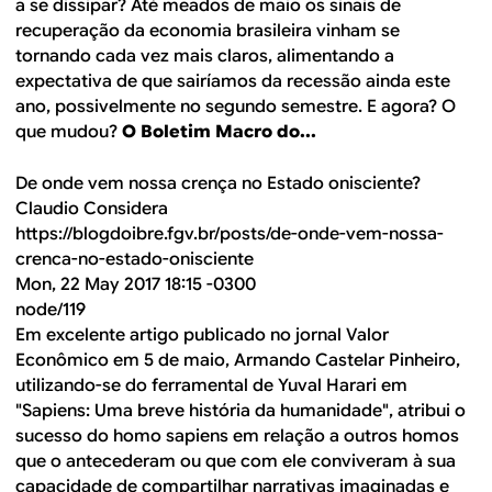
a se dissipar? Até meados de maio os sinais de
recuperação da economia brasileira vinham se
tornando cada vez mais claros, alimentando a
expectativa de que sairíamos da recessão ainda este
ano, possivelmente no segundo semestre. E agora? O
que mudou?
O Boletim Macro do...
De onde vem nossa crença no Estado onisciente?
Claudio Considera
https://blogdoibre.fgv.br/posts/de-onde-vem-nossa-
crenca-no-estado-onisciente
Mon, 22 May 2017 18:15 -0300
node/119
Em excelente artigo publicado no jornal Valor
Econômico em 5 de maio, Armando Castelar Pinheiro,
utilizando-se do ferramental de Yuval Harari em
"Sapiens: Uma breve história da humanidade", atribui o
sucesso do homo sapiens em relação a outros homos
que o antecederam ou que com ele conviveram à sua
capacidade de compartilhar narrativas imaginadas e