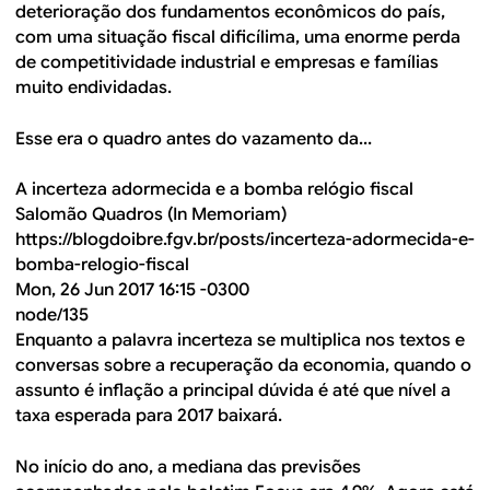
deterioração dos fundamentos econômicos do país,
com uma situação fiscal dificílima, uma enorme perda
de competitividade industrial e empresas e famílias
muito endividadas.
Esse era o quadro antes do vazamento da...
A incerteza adormecida e a bomba relógio fiscal
Salomão Quadros (In Memoriam)
https://blogdoibre.fgv.br/posts/incerteza-adormecida-e-
bomba-relogio-fiscal
Mon, 26 Jun 2017 16:15 -0300
node/135
Enquanto a palavra incerteza se multiplica nos textos e
conversas sobre a recuperação da economia, quando o
assunto é inflação a principal dúvida é até que nível a
taxa esperada para 2017 baixará.
No início do ano, a mediana das previsões