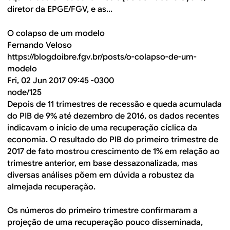
diretor da EPGE/FGV, e as...
O colapso de um modelo
Fernando Veloso
https://blogdoibre.fgv.br/posts/o-colapso-de-um-
modelo
Fri, 02 Jun 2017 09:45 -0300
node/125
Depois de 11 trimestres de recessão e queda acumulada
do PIB de 9% até dezembro de 2016, os dados recentes
indicavam o início de uma recuperação cíclica da
economia. O resultado do PIB do primeiro trimestre de
2017 de fato mostrou crescimento de 1% em relação ao
trimestre anterior, em base dessazonalizada, mas
diversas análises põem em dúvida a robustez da
almejada recuperação.​
Os números do primeiro trimestre confirmaram a
projeção de uma recuperação pouco disseminada,