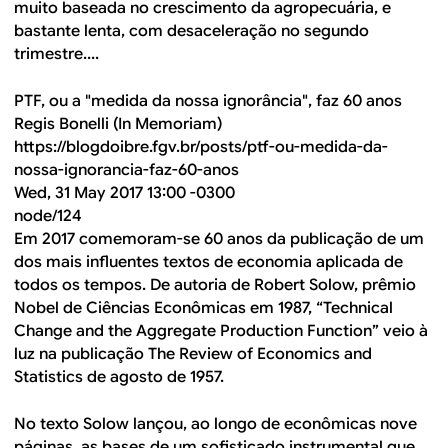
muito baseada no crescimento da agropecuária, e
bastante lenta, com desaceleração no segundo
trimestre....
PTF, ou a "medida da nossa ignorância", faz 60 anos
Regis Bonelli (In Memoriam)
https://blogdoibre.fgv.br/posts/ptf-ou-medida-da-
nossa-ignorancia-faz-60-anos
Wed, 31 May 2017 13:00 -0300
node/124
Em 2017 comemoram-se 60 anos da publicação de um
dos mais influentes textos de economia aplicada de
todos os tempos. De autoria de Robert Solow, prêmio
Nobel de Ciências Econômicas em 1987, “Technical
Change and the Aggregate Production Function” veio à
luz na publicação The Review of Economics and
Statistics de agosto de 1957.
No texto Solow lançou, ao longo de econômicas nove
páginas, as bases de um sofisticado instrumental que