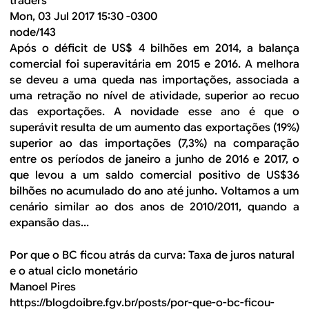
traders
Mon, 03 Jul 2017 15:30 -0300
node/143
Após o déficit de US$ 4 bilhões em 2014, a balança
comercial foi superavitária em 2015 e 2016. A melhora
se deveu a uma queda nas importações, associada a
uma retração no nível de atividade, superior ao recuo
das exportações. A novidade esse ano é que o
superávit resulta de um aumento das exportações (19%)
superior ao das importações (7,3%) na comparação
entre os períodos de janeiro a junho de 2016 e 2017, o
que levou a um saldo comercial positivo de US$36
bilhões no acumulado do ano até junho. Voltamos a um
cenário similar ao dos anos de 2010/2011, quando a
expansão das...
Por que o BC ficou atrás da curva: Taxa de juros natural
e o atual ciclo monetário
Manoel Pires
https://blogdoibre.fgv.br/posts/por-que-o-bc-ficou-