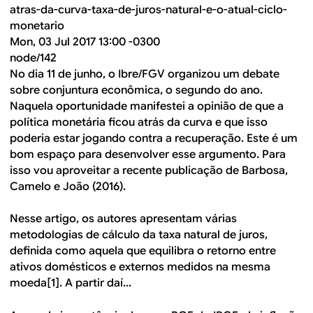
atras-da-curva-taxa-de-juros-natural-e-o-atual-ciclo-
monetario
Mon, 03 Jul 2017 13:00 -0300
node/142
No dia 11 de junho, o Ibre/FGV organizou um debate
sobre conjuntura econômica, o segundo do ano.
Naquela oportunidade manifestei a opinião de que a
política monetária ficou atrás da curva e que isso
poderia estar jogando contra a recuperação. Este é um
bom espaço para desenvolver esse argumento. Para
isso vou aproveitar a recente publicação de Barbosa,
Camelo e João (2016).
Nesse artigo, os autores apresentam várias
metodologias de cálculo da taxa natural de juros,
definida como aquela que equilibra o retorno entre
ativos domésticos e externos medidos na mesma
moeda[1]. A partir daí...