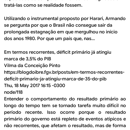
tratá-las como se realidade fossem.
Utilizando o instrumental proposto por Harari, Armando
se pergunta por que o Brasil não consegue sair da
prolongada estagnação em que mergulhou no início
dos anos 1980. Por que um país que, nas...
Em termos recorrentes, déficit primário já atingiu
marca de 3,5% do PIB
Vilma da Conceição Pinto
https://blogdoibre.fgv.br/posts/em-termos-recorrentes-
deficit-primario-ja-atingiu-marca-de-35-do-pib
Thu, 18 May 2017 16:15 -0300
node/118
Entender o comportamento do resultado primário ao
longo do tempo tem se tornado tarefa muito difícil no
período recente. Isso ocorre porque o resultado
primário do governo está repleto de eventos atípicos e
não recorrentes, que afetam o resultado, mas de forma