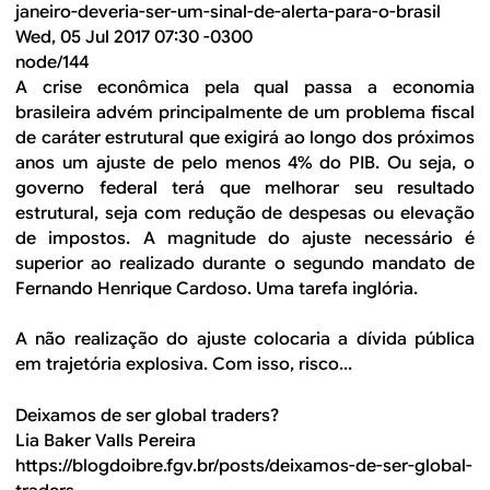
janeiro-deveria-ser-um-sinal-de-alerta-para-o-brasil
Wed, 05 Jul 2017 07:30 -0300
node/144
A crise econômica pela qual passa a economia
brasileira advém principalmente de um problema fiscal
de caráter estrutural que exigirá ao longo dos próximos
anos um ajuste de pelo menos 4% do PIB. Ou seja, o
governo federal terá que melhorar seu resultado
estrutural, seja com redução de despesas ou elevação
de impostos. A magnitude do ajuste necessário é
superior ao realizado durante o segundo mandato de
Fernando Henrique Cardoso. Uma tarefa inglória.
A não realização do ajuste colocaria a dívida pública
em trajetória explosiva. Com isso, risco...
Deixamos de ser global traders?
Lia Baker Valls Pereira
https://blogdoibre.fgv.br/posts/deixamos-de-ser-global-