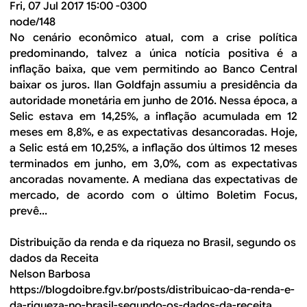
Fri, 07 Jul 2017 15:00 -0300
node/148
No cenário econômico atual, com a crise política
predominando, talvez a única notícia positiva é a
inflação baixa, que vem permitindo ao Banco Central
baixar os juros. Ilan Goldfajn assumiu a presidência da
autoridade monetária em junho de 2016. Nessa época, a
Selic estava em 14,25%, a inflação acumulada em 12
meses em 8,8%, e as expectativas desancoradas. Hoje,
a Selic está em 10,25%, a inflação dos últimos 12 meses
terminados em junho, em 3,0%, com as expectativas
ancoradas novamente. A mediana das expectativas de
mercado, de acordo com o último Boletim Focus,
prevê...
Distribuição da renda e da riqueza no Brasil, segundo os
dados da Receita
Nelson Barbosa
https://blogdoibre.fgv.br/posts/distribuicao-da-renda-e-
da-riqueza-no-brasil-segundo-os-dados-da-receita