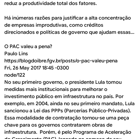
reduz a produtividade total dos fatores.
Há inúmeras razões para justificar a alta concentração
de empresas improdutivas, como créditos
direcionados e políticas de governo que ajudam essas...
O PAC valeu a pena?
Paulo Lins
https://blogdoibre.fgv.br/posts/o-pac-valeu-pena
Fri, 26 May 2017 18:45 -0300
node/122
No seu primeiro governo, o presidente Lula tomou
medidas mais institucionais para melhorar o
investimento público em infraestrutura no país. Por
exemplo, em 2004, ainda no seu primeiro mandato, Lula
sancionou a Lei das PPPs (Parcerias Público-Privadas).
Essa modalidade de contratação tornou-se uma peça
chave para os governos contratarem obras de
infraestrutura. Porém, é pelo Programa de Aceleração