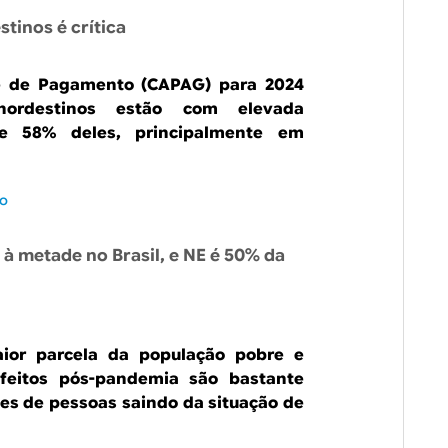
stinos é crítica
e de Pagamento (CAPAG) para 2024
ordestinos estão com elevada
nge 58% deles, principalmente em
io
à metade no Brasil, e NE é 50% da
ior parcela da população pobre e
efeitos pós-pandemia são bastante
ões de pessoas saindo da situação de