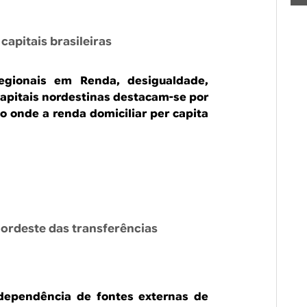
capitais brasileiras
regionais em Renda, desigualdade,
capitais nordestinas destacam-se por
o onde a renda domiciliar per capita
ordeste das transferências
 dependência de fontes externas de