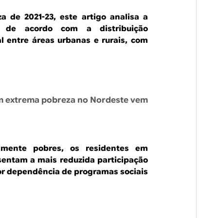
 de 2021-23, este artigo analisa a
a de acordo com a distribuição
l entre áreas urbanas e rurais, com
em extrema pobreza no Nordeste vem
mente pobres, os residentes em
sentam a mais reduzida participação
ior dependência de programas sociais