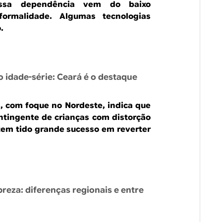
 Essa dependência vem do baixo
ormalidade. Algumas tecnologias
.
 idade-série: Ceará é o destaque
s, com foque no Nordeste, indica que
ntingente de crianças com distorção
 tem tido grande sucesso em reverter
reza: diferenças regionais e entre