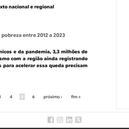
to nacional e regional
 pobreza entre 2012 a 2023
icos e da pandemia, 3,3 milhões de
smo com a região ainda registrando
 para acelerar essa queda precisam
3
4
5
6
próximo ›
fim »