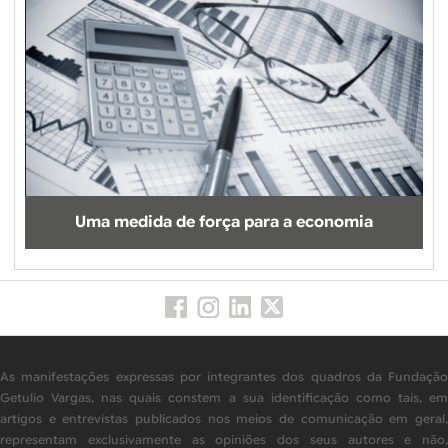
Uma medida de força para a economia
As manifestações expressas por integrantes dos quadros da Fundação
Getulio Vargas, nas quais constem a sua identificação como tais, em
artigos e entrevistas publicados nos meios de comunicação em geral,
representam exclusivamente as opiniões dos seus autores e não,