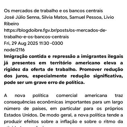
Os mercados de trabalho e os bancos centrais
José Júlio Senna, Silvia Matos, Samuel Pessoa, Livio
Ribeiro
https://blogdoibre.fgv.br/posts/os-mercados-de-
trabalho-e-os-bancos-centrais
Fri, 29 Aug 2025 11:30 -0300
node/2116
Imigração contida e repressão a imigrantes ilegais
já presentes em território americano eleva a
rigidez da oferta de trabalho. Promover redução
dos juros, especialmente redução significativa,
pode ser um grave erro de política.
A nova política comercial americana traz
consequências econômicas importantes para um largo
número de países, em particular para os próprios
Estados Unidos. De modo geral, a nova política tende a
produzir efeitos sobre a inflação e sobre o ritmo da