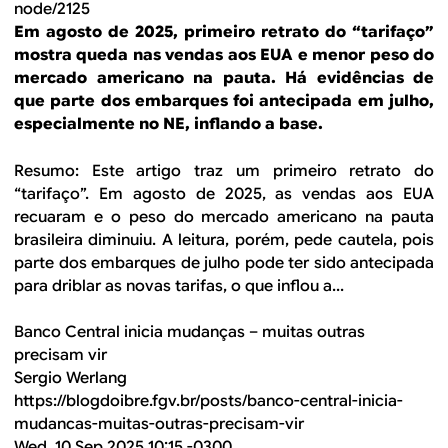
node/2125
Em agosto de 2025, primeiro retrato do “tarifaço”
mostra queda nas vendas aos EUA e menor peso do
mercado americano na pauta. Há evidências de
que parte dos embarques foi antecipada em julho,
especialmente no NE, inflando a base.
Resumo: Este artigo traz um primeiro retrato do
“tarifaço”. Em agosto de 2025, as vendas aos EUA
recuaram e o peso do mercado americano na pauta
brasileira diminuiu. A leitura, porém, pede cautela, pois
parte dos embarques de julho pode ter sido antecipada
para driblar as novas tarifas, o que inflou a...
Banco Central inicia mudanças – muitas outras
precisam vir
Sergio Werlang
https://blogdoibre.fgv.br/posts/banco-central-inicia-
mudancas-muitas-outras-precisam-vir
Wed, 10 Sep 2025 10:15 -0300