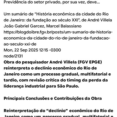
Previdência do setor privado, por sua vez, deve...
Um sumário de “História econômica da cidade do Rio
de Janeiro: da fundação ao século XXI”, de André Villela
João Gabriel Garcez, Marcel Balassiano
https://blogdoibre.fgv.br/posts/um-sumario-de-historia-
economica-da-cidade-do-rio-de-janeiro-da-fundacao-
ao-seculo-xxi-de
Mon, 22 Sep 2025 12:15 -0300
node/2131
Obra do pesquisador André Villela (FGV EPGE)
reinterpreta o declínio econômico do Rio de
Janeiro como um processo gradual, multifatorial e
tardio, com revisão crítica do timing da perda da
liderança industrial para São Paulo.
Principais Conclusões e Contribuições da Obra
Reinterpretação do “declínio” econômico do Rio de
Janeiro como um processo gradual, multifatorial e