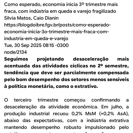
Como esperado, economia inicia 3º trimestre mais
fraca, com indústria em queda e varejo fragilizado
Silvia Matos, Caio Dianin
https://blogdoibre.fgv.br/posts/como-esperado-
economia-inicia-3o-trimestre-mais-fraca-com-
industria-em-queda-e-varejo
Tue, 30 Sep 2025 08:15 -0300
node/2134
Seguimos projetando desaceleração mais
acentuada das atividades cíclicas no 2º semestre,
tendência que deve ser parcialmente compensada
pelo bom desempenho dos setores menos sensíveis
à política monetária, como o extrativo.
O terceiro trimestre começou confirmando a
desaceleração da atividade econômica. Em julho, a
produção industrial recuou 0,2% MsM (+0,2% AsA),
abaixo das expectativas, com a indústria extrativa
mantendo desempenho robusto impulsionado pelo