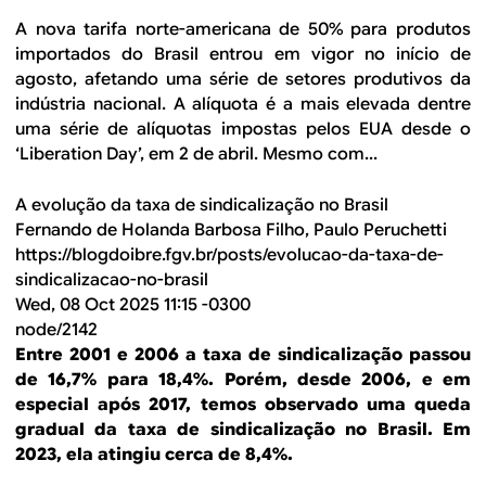
A nova tarifa norte-americana de 50% para produtos
importados do Brasil entrou em vigor no início de
agosto, afetando uma série de setores produtivos da
indústria nacional. A alíquota é a mais elevada dentre
uma série de alíquotas impostas pelos EUA desde o
‘Liberation Day’, em 2 de abril. Mesmo com...
A evolução da taxa de sindicalização no Brasil
Fernando de Holanda Barbosa Filho, Paulo Peruchetti
https://blogdoibre.fgv.br/posts/evolucao-da-taxa-de-
sindicalizacao-no-brasil
Wed, 08 Oct 2025 11:15 -0300
node/2142
Entre 2001 e 2006 a taxa de sindicalização passou
de 16,7% para 18,4%. Porém, desde 2006, e em
especial após 2017, temos observado uma queda
gradual da taxa de sindicalização no Brasil. Em
2023, ela atingiu cerca de 8,4%.