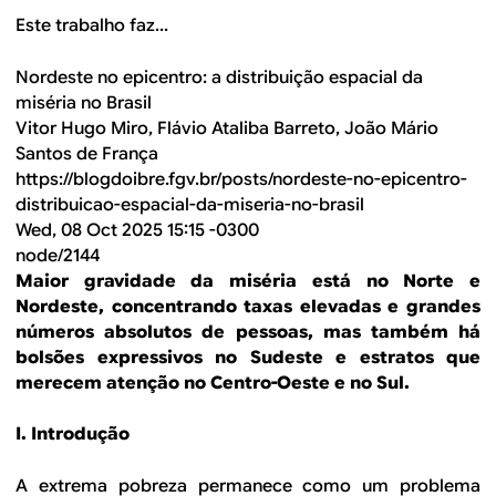
Este trabalho faz...
Nordeste no epicentro: a distribuição espacial da
miséria no Brasil
Vitor Hugo Miro, Flávio Ataliba Barreto, João Mário
Santos de França
https://blogdoibre.fgv.br/posts/nordeste-no-epicentro-
distribuicao-espacial-da-miseria-no-brasil
Wed, 08 Oct 2025 15:15 -0300
node/2144
Maior gravidade da miséria está no Norte e
Nordeste, concentrando taxas elevadas e grandes
números absolutos de pessoas, mas também há
bolsões expressivos no Sudeste e estratos que
merecem atenção no Centro-Oeste e no Sul.
I. Introdução
A extrema pobreza permanece como um problema