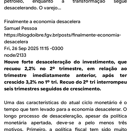
petróleo, enquanto a transformação segue
desacelerando. O varejo...
Finalmente a economia desacelera
Samuel Pessoa
https://blogdoibre.fgv.br/posts/finalmente-economia-
desacelera
Fri, 26 Sep 2025 11:15 -0300
node/2133
Houve forte desaceleração do investimento, que
recuou 2,2% no 2º trimestre, em relação ao
trimestre imediatamente anterior, após ter
crescido 3,2% no 1º tri. Recuo do 2º tri interrompeu
seis trimestres seguidos de crescimento.
Uma das características do atual ciclo monetário é o
tempo que tem levado para a economia desacelerar. O
longo processo de desaceleração, apesar da política
monetária apertada, deve-se a pelo menos três
motivos. Primeiro, a política fiscal tem sido muito