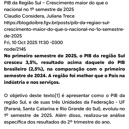
PIB da Região Sul – Crescimento maior do que o
nacional no 1º semestre de 2025
Claudio Considera, Juliana Trece
https://blogdoibre.fgv.br/posts/pib-da-regiao-sul-
crescimento-maior-do-que-o-nacional-no-1o-semestre-
de-2025
Fri, 10 Oct 2025 11:30 -0300
node/2145
No primeiro semestre de 2025, o PIB da região Sul
cresceu 3,5%, resultado acima daquele do PIB
brasileiro (2,5%), na comparação com o primeiro
semestre de 2024. A região foi melhor que o País na
indústria e nos serviços.
O objetivo deste texto[1] é apresentar como o PIB da
região Sul, e de suas três Unidades da Federação - UF
(Paraná, Santa Catarina e Rio Grande do Sul), evoluiu no
1º semestre de 2025. Além disso, realizou-se análise
específica dos resultados do 2º trimestre do ano.