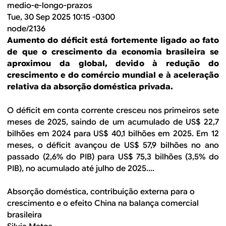
medio-e-longo-prazos
Tue, 30 Sep 2025 10:15 -0300
node/2136
Aumento do déficit está fortemente ligado ao fato
de que o crescimento da economia brasileira se
aproximou da global, devido à redução do
crescimento e do comércio mundial e à aceleração
relativa da absorção doméstica privada.
O déficit em conta corrente cresceu nos primeiros sete
meses de 2025, saindo de um acumulado de US$ 22,7
bilhões em 2024 para US$ 40,1 bilhões em 2025. Em 12
meses, o déficit avançou de US$ 57,9 bilhões no ano
passado (2,6% do PIB) para US$ 75,3 bilhões (3,5% do
PIB), no acumulado até julho de 2025....
Absorção doméstica, contribuição externa para o
crescimento e o efeito China na balança comercial
brasileira