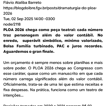
Flávio Ataliba Barreto
https://blogdoibre.fgv.br/posts/dramaturgia-do-ploa-
2026
Tue, 02 Sep 2025 14:00 -0300
node/2118
PLOA 2026 chega como peça teatral: cada número
traz personagem além do valor contábil. No
enredo, superávit simbólico, mínimo valorizado,
Bolsa Família turbinado, PAC e juros recordes.
Aguardemos o gran finale.
Um orçamento é sempre menos sobre planilhas e mais
sobre poder. O PLOA 2026 chega ao Congresso com
esse caráter, quase como um manuscrito em que cada
número carrega significados além do valor contábil.
Oficialmente, trata-se de uma lei que estima receitas e
fixa despesas. Na prática, funciona como um teatro de
intenções...