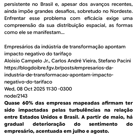
persistente no Brasil e, apesar dos avanços recentes,
ainda impõe grandes desafios, sobretudo no Nordeste.
Enfrentar esse problema com eficácia exige uma
compreensão da sua distribuição espacial, as formas
como ele se manifestam...
Empresários da indústria de transformação apontam
impacto negativo do tarifaço
Aloisio Campelo Jr., Carlos André Vieira, Stefano Pacini
https://blogdoibre.fgv.br/posts/empresarios-da-
industria-de-transformacao-apontam-impacto-
negativo-do-tarifaco
Wed, 08 Oct 2025 11:30 -0300
node/2143
Quase 60% das empresas mapeadas afirmam ter
sido impactadas pelas turbulências na relação
entre Estados Unidos e Brasil. A partir de maio, há
gradual deterioração do sentimento do
empresário, acentuada em julho e agosto.