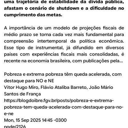
uma trajetória de estabilidade da dívida pública,
afastam o cenário de shutdown e a dificuldade no
cumprimento das metas.
A importância de um modelo de projeções fiscais de
médio prazo se torna cada vez mais fundamental para
compreensão intertemporal da política econômica.
Esse tipo de instrumental, já difundido em diversos
países com experiências fiscais mais consolidadas, é
recente na economia brasileira, com publicações pela...
Pobreza e extrema pobreza têm queda acelerada, com
destaque para NO e NE
Vitor Hugo Miro, Flávio Ataliba Barreto, João Mário
Santos de França
https://blogdoibre.fgv.br/posts/pobreza-e-extrema-
pobreza-tem-queda-acelerada-com-destaque-para-no-
e-ne
Mon, 15 Sep 2025 14:45 -0300
node/2126