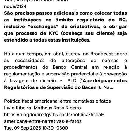
node/2124
São precisos passos adicionais como colocar todas
as instituições no âmbito regulatório do BC,
inclusive “exchanges” de criptoativos, e obrigar
que processo de KYC (conheça seu cliente) seja
estendido a todas estas instituições.
Há algum tempo, em abril, escrevi no Broadcast sobre
as necessidades de alterações de normas e
procedimentos do Banco Central em relação à
regulamentação e supervisão prudencial e à prevenção
à lavagem de dinheiro - PLD (“
Aperfeiçoamentos
Regulatórios e de Supervisão do Bacen
”). Na...
Política fiscal americana: entre narrativas e fatos
Livio Ribeiro, Matheus Rosa Ribeiro
https://blogdoibre.fgv.br/posts/politica-fiscal-
americana-entre-narrativas-e-fatos
Tue, 09 Sep 2025 10:30 -0300