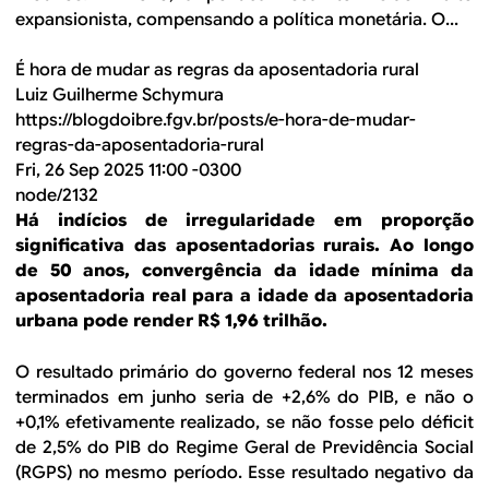
expansionista, compensando a política monetária. O...
É hora de mudar as regras da aposentadoria rural
Luiz Guilherme Schymura
https://blogdoibre.fgv.br/posts/e-hora-de-mudar-
regras-da-aposentadoria-rural
Fri, 26 Sep 2025 11:00 -0300
node/2132
Há indícios de irregularidade em proporção
significativa das aposentadorias rurais. Ao longo
de 50 anos, convergência da idade mínima da
aposentadoria real para a idade da aposentadoria
urbana pode render R$ 1,96 trilhão.
O resultado primário do governo federal nos 12 meses
terminados em junho seria de +2,6% do PIB, e não o
+0,1% efetivamente realizado, se não fosse pelo déficit
de 2,5% do PIB do Regime Geral de Previdência Social
(RGPS) no mesmo período. Esse resultado negativo da