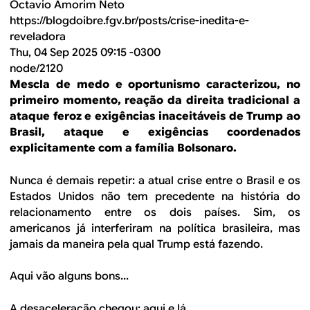
Octavio Amorim Neto
https://blogdoibre.fgv.br/posts/crise-inedita-e-
reveladora
Thu, 04 Sep 2025 09:15 -0300
node/2120
Mescla de medo e oportunismo caracterizou, no
primeiro momento, reação da direita tradicional a
ataque feroz e exigências inaceitáveis de Trump ao
Brasil, ataque e exigências coordenados
explicitamente com a família Bolsonaro.
Nunca é demais repetir: a atual crise entre o Brasil e os
Estados Unidos não tem precedente na história do
relacionamento entre os dois países. Sim, os
americanos já interferiram na política brasileira, mas
jamais da maneira pela qual Trump está fazendo.
Aqui vão alguns bons...
A desaceleração chegou: aqui e lá