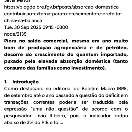
Silvia Matos
https://blogdoibre.fgv.br/posts/absorcao-domestica-
contribuicao-externa-para-o-crescimento-e-o-efeito-
china-na-balanca
Tue, 30 Sep 2025 09:15 -0300
node/2135
Piora no saldo comercial, mesmo em ano muito
bom de produção agropecuária e de petróleo,
decorre do crescimento do quantum importado,
puxado pela elevada absorção doméstica (tanto
consumo das famílias como investimento).
1. Introdução
Como destacado no editorial do Boletim Macro IBRE,
de setembro até o ano passado a questão do déficit em
transações correntes poderia ser traduzida pela
expressão “uma não questão”, de acordo com o
pesquisador Lívio Ribeiro, pois o indicador rodou
abaixo de 3% do PIB e foi...