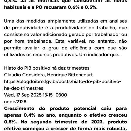
0,4%. Já as métricas que consideram as horas
habituais e a PO recuaram 0,6% e 0,5%.
Uma das medidas amplamente utilizadas em análises
de produtividade é a produtividade do trabalho, que
consiste no valor adicionado gerado por trabalhador ou
por hora trabalhada. Esta variável, no entanto, não
permite avaliar o grau de eficiência com que são
utilizados os recursos produtivos. Um indicador que...
Hiato do PIB positivo há dez trimestres
Claudio Considera, Henrique Bittencourt
https://blogdoibre.fgv.br/posts/hiato-do-pib-positivo-
ha-dez-trimestres
Wed, 17 Sep 2025 13:15 -0300
node/2128
Crescimento do produto potencial caiu para
apenas 0,4% ao ano, enquanto o efetivo cresceu
0,5%. No segundo trimestre de 2023, produto
efetivo começou a crescer de forma mais robusta,