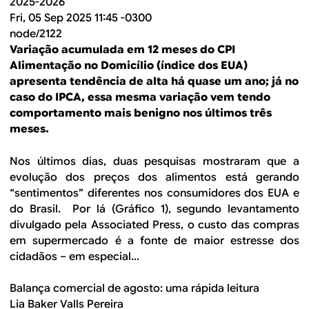
2025-2026
Fri, 05 Sep 2025 11:45 -0300
node/2122
Variação acumulada em 12 meses do CPI
Alimentação no Domicílio (índice dos EUA)
apresenta tendência de alta há quase um ano; já no
caso do IPCA, essa mesma variação vem tendo
comportamento mais benigno nos últimos três
meses.
Nos últimos dias, duas pesquisas mostraram que a
evolução dos preços dos alimentos está gerando
“sentimentos” diferentes nos consumidores dos EUA e
do Brasil. Por lá (Gráfico 1), segundo levantamento
divulgado pela Associated Press, o custo das compras
em supermercado é a fonte de maior estresse dos
cidadãos – em especial...
Balança comercial de agosto: uma rápida leitura
Lia Baker Valls Pereira