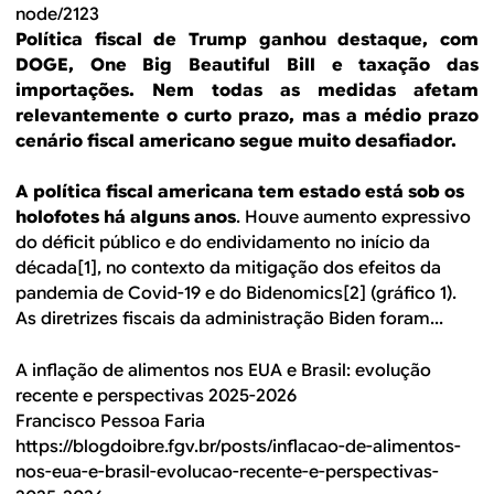
node/2123
Política fiscal de Trump ganhou destaque, com
DOGE, One Big Beautiful Bill e taxação das
importações. Nem todas as medidas afetam
relevantemente o curto prazo, mas a médio prazo
cenário fiscal americano segue muito desafiador.
A política fiscal americana tem estado está sob os
holofotes há alguns anos
. Houve aumento expressivo
do déficit público e do endividamento no início da
década[1], no contexto da mitigação dos efeitos da
pandemia de Covid-19 e do Bidenomics[2] (gráfico 1).
As diretrizes fiscais da administração Biden foram...
A inflação de alimentos nos EUA e Brasil: evolução
recente e perspectivas 2025-2026
Francisco Pessoa Faria
https://blogdoibre.fgv.br/posts/inflacao-de-alimentos-
nos-eua-e-brasil-evolucao-recente-e-perspectivas-