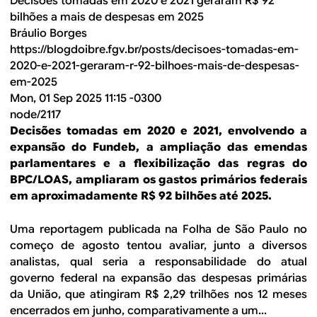
Decisões tomadas em 2020 e 2021 geraram R$ 92
bilhões a mais de despesas em 2025
Bráulio Borges
https://blogdoibre.fgv.br/posts/decisoes-tomadas-em-
2020-e-2021-geraram-r-92-bilhoes-mais-de-despesas-
em-2025
Mon, 01 Sep 2025 11:15 -0300
node/2117
Decisões tomadas em 2020 e 2021, envolvendo a
expansão do Fundeb, a ampliação das emendas
parlamentares e a flexibilização das regras do
BPC/LOAS, ampliaram os gastos primários federais
em aproximadamente R$ 92 bilhões até 2025.
Uma reportagem publicada na Folha de São Paulo no
começo de agosto tentou avaliar, junto a diversos
analistas, qual seria a responsabilidade do atual
governo federal na expansão das despesas primárias
da União, que atingiram R$ 2,29 trilhões nos 12 meses
encerrados em junho, comparativamente a um...