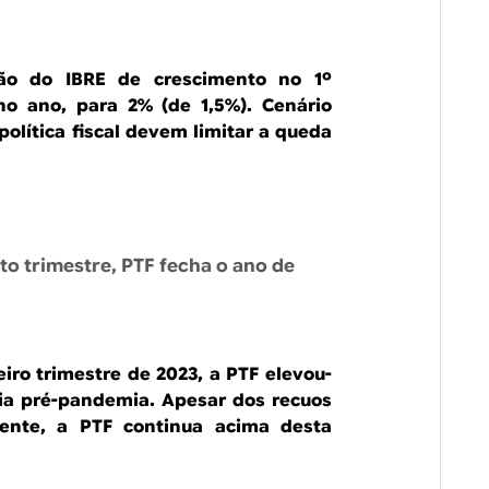
ção do IBRE de crescimento no 1º
no ano, para 2% (de 1,5%). Cenário
política fiscal devem limitar a queda
to trimestre, PTF fecha o ano de
ro trimestre de 2023, a PTF elevou-
ia pré-pandemia. Apesar dos recuos
nte, a PTF continua acima desta