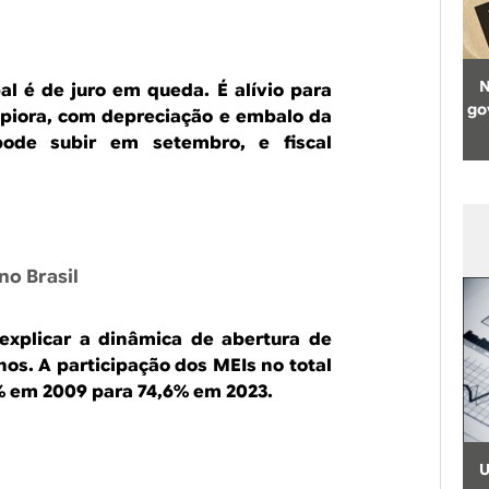
N
l é de juro em queda. É alívio para
go
 piora, com depreciação e embalo da
pode subir em setembro, e fiscal
no Brasil
 explicar a dinâmica de abertura de
nos. A participação dos MEIs no total
% em 2009 para 74,6% em 2023.
U