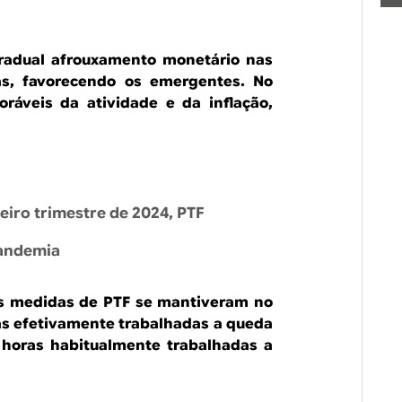
radual afrouxamento monetário nas
as, favorecendo os emergentes. No
oráveis da atividade e da inflação,
eiro trimestre de 2024, PTF
pandemia
s medidas de PTF se mantiveram no
ras efetivamente trabalhadas a queda
r horas habitualmente trabalhadas a