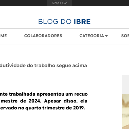
OME
COLABORADORES
CATEGORIA
SO
odutividade do trabalho segue acima
ente trabalhada apresentou um recuo
imestre de 2024. Apesar disso, ela
ervado no quarto trimestre de 2019.