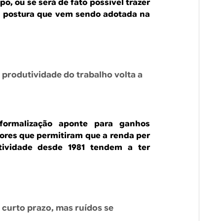
po, ou se será de fato possível trazer
a postura que vem sendo adotada na
 produtividade do trabalho volta a
formalização aponte para ganhos
tores que permitiram que a renda per
tividade desde 1981 tendem a ter
 curto prazo, mas ruídos se