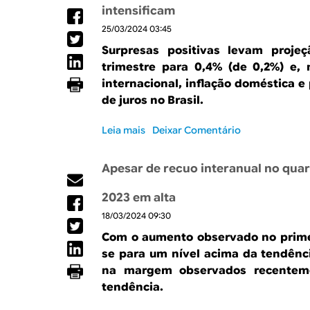
e
n
r
s
intensificam
A
g
a
t
25/03/2024 03:45
p
e
n
r
ó
r
u
Surpresas positivas levam proje
e
s
”
a
d
trimestre para 0,4% (de 0,2%) e, 
f
l
e
internacional, inflação doméstica e 
o
n
2
de juros no Brasil.
r
o
0
t
p
2
Leia mais
s
Deixar Comentário
e
r
4
o
s
i
,
b
q
m
Apesar de recuo interanual no quar
P
r
u
e
T
e
e
i
2023 em alta
F
S
d
r
c
18/03/2024 09:30
u
a
o
o
r
s
Com o aumento observado no primei
t
n
p
e
r
se para um nível acima da tendênc
t
r
m
i
i
na margem observados recenteme
e
2
m
n
tendência.
s
0
e
u
a
2