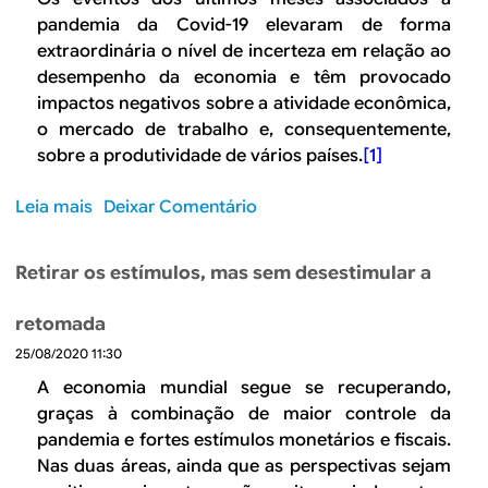
B
d
pandemia da Covid-19 elevaram de forma
e
R
extraordinária o nível de incerteza em relação ao
b
desempenho da economia e têm provocado
E
impactos negativos sobre a atividade econômica,
u
o mercado de trabalho e, consequentemente,
s
sobre a produtividade de vários países.
[1]
c
Leia mais
s
Deixar Comentário
a
o
b
Retirar os estímulos, mas sem desestimular a
r
e
retomada
O
25/08/2020 11:30
a
v
A economia mundial segue se recuperando,
a
graças à combinação de maior controle da
n
pandemia e fortes estímulos monetários e fiscais.
ç
Nas duas áreas, ainda que as perspectivas sejam
o