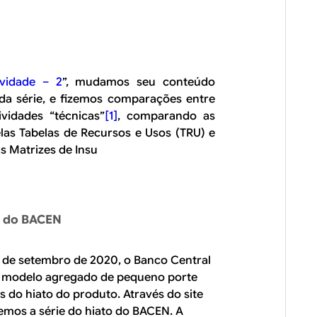
vidade – 2
”, mudamos seu conteúdo
a série, e fizemos comparações entre
vidades “técnicas”
[1]
, comparando as
las Tabelas de Recursos e Usos (TRU) e
s Matrizes de Insu
o do BACEN
o de setembro de 2020, o Banco Central
o modelo agregado de pequeno porte
 do hiato do produto. Através do site
emos a série do hiato do BACEN. A