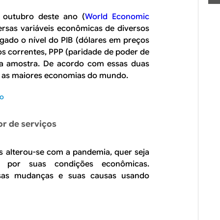
 outubro deste ano (
World Economic
versas variáveis econômicas de diversos
ulgado o nível do PIB (dólares em preços
s correntes, PPP (paridade de poder de
da amostra. De acordo com essas duas
ão as maiores economias do mundo.
io
r de serviços
s alterou-se com a pandemia, quer seja
ja por suas condições econômicas.
ssas mudanças e suas causas usando