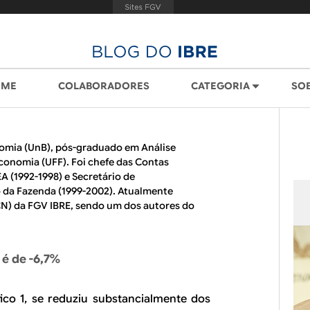
OME
COLABORADORES
CATEGORIA
SO
omia (UnB), pós-graduado em Análise
onomia (UFF). Foi chefe das Contas
EA (1992-1998) e Secretário de
da Fazenda (1999-2002). Atualmente
N) da FGV IBRE, sendo um dos autores do
 é de -6,7%
ico 1, se reduziu substancialmente dos