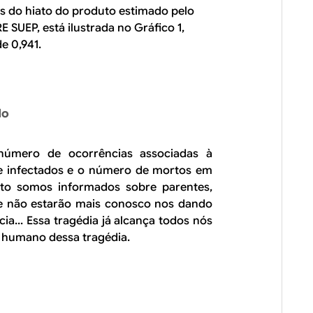
es do hiato do produto estimado pelo
 SUEP, está ilustrada no Gráfico 1,
e 0,941.
do
número de ocorrências associadas à
e infectados e o número de mortos em
to somos informados sobre parentes,
te não estarão mais conosco nos dando
cia... Essa tragédia já alcança todos nós
do humano dessa tragédia.