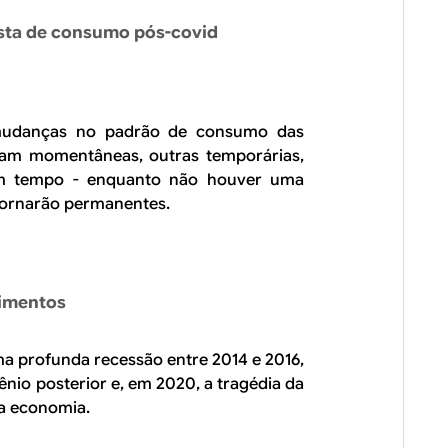
cesta de consumo pós-covid
mudanças no padrão de consumo das
foram momentâneas, outras temporárias,
um tempo - enquanto não houver uma
tornarão permanentes.
timentos
ma profunda recessão entre 2014 e 2016,
ênio posterior e, em 2020, a tragédia da
na economia.