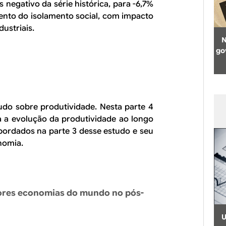
 negativo da série histórica, para -6,7%
mento do isolamento social, com impacto
dustriais.
N
go
tudo sobre produtividade. Nesta parte 4
 a evolução da produtividade ao longo
abordados na parte 3 desse estudo e seu
nomia.
aiores economias do mundo no pós-
U